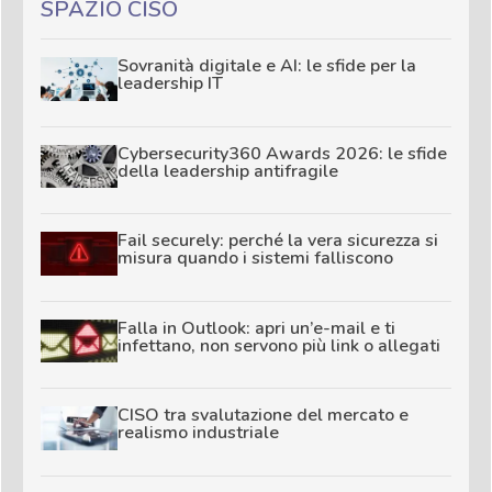
SPAZIO CISO
Sovranità digitale e AI: le sfide per la
leadership IT
Cybersecurity360 Awards 2026: le sfide
della leadership antifragile
Fail securely: perché la vera sicurezza si
misura quando i sistemi falliscono
Falla in Outlook: apri un’e-mail e ti
infettano, non servono più link o allegati
CISO tra svalutazione del mercato e
realismo industriale