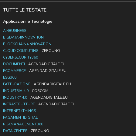
TUTTE LE TESTATE
Applicazioni e Tecnologie
AI4BUSINESS
BIGDATA4INNOVATION
BLOCKCHAIN4INNOVATION
CLOUD COMPUTING
ZEROUNO
CYBERSECURITY360
DOCUMENTI
AGENDADIGITALE.EU
ECOMMERCE
AGENDADIGITALE.EU
ESG360
FATTURAZIONE
AGENDADIGITALE.EU
INDUSTRIA 4.0
CORCOM
INDUSTRY 4.0
AGENDADIGITALE.EU
INFRASTRUTTURE
AGENDADIGITALE.EU
INTERNET4THINGS
PAGAMENTIDIGITALI
RISKMANAGEMENT360
DATA CENTER
ZEROUNO