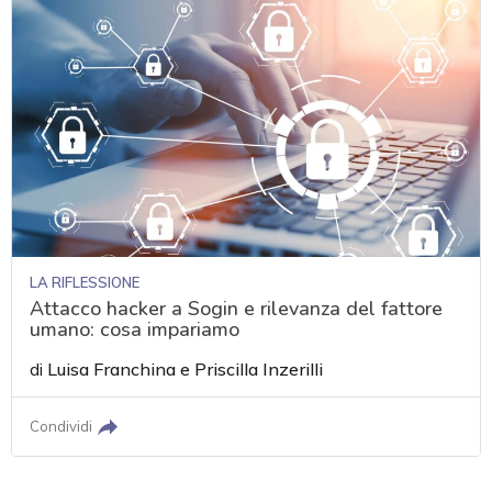
LA RIFLESSIONE
Attacco hacker a Sogin e rilevanza del fattore
umano: cosa impariamo
di
Luisa Franchina
e
Priscilla Inzerilli
Condividi
acy