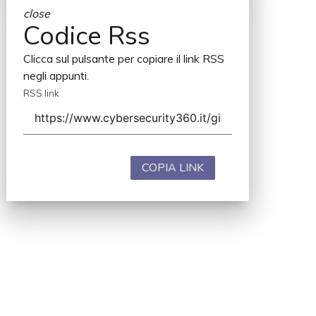
close
Codice Rss
Clicca sul pulsante per copiare il link RSS
negli appunti.
RSS link
COPIA LINK