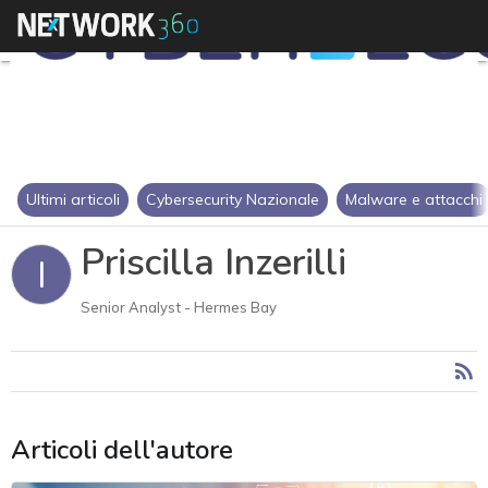
Ultimi articoli
Cybersecurity Nazionale
Malware e attacchi
Priscilla Inzerilli
I
Senior Analyst - Hermes Bay
Articoli dell'autore