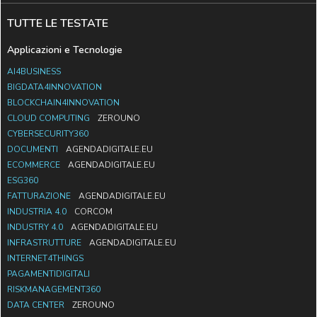
TUTTE LE TESTATE
Applicazioni e Tecnologie
AI4BUSINESS
BIGDATA4INNOVATION
BLOCKCHAIN4INNOVATION
CLOUD COMPUTING
ZEROUNO
CYBERSECURITY360
DOCUMENTI
AGENDADIGITALE.EU
ECOMMERCE
AGENDADIGITALE.EU
ESG360
FATTURAZIONE
AGENDADIGITALE.EU
INDUSTRIA 4.0
CORCOM
INDUSTRY 4.0
AGENDADIGITALE.EU
INFRASTRUTTURE
AGENDADIGITALE.EU
INTERNET4THINGS
PAGAMENTIDIGITALI
RISKMANAGEMENT360
DATA CENTER
ZEROUNO