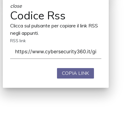
close
Codice Rss
Clicca sul pulsante per copiare il link RSS
negli appunti.
RSS link
COPIA LINK