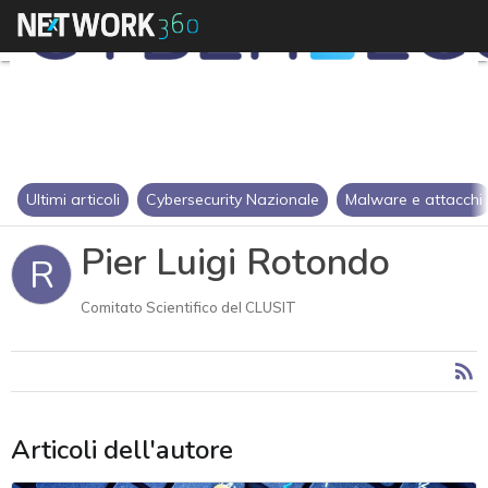
Ultimi articoli
Cybersecurity Nazionale
Malware e attacchi
Pier Luigi Rotondo
R
Comitato Scientifico del CLUSIT
Articoli dell'autore