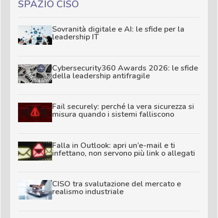
SPAZIO CISO
Sovranità digitale e AI: le sfide per la
leadership IT
Cybersecurity360 Awards 2026: le sfide
della leadership antifragile
Fail securely: perché la vera sicurezza si
misura quando i sistemi falliscono
Falla in Outlook: apri un’e-mail e ti
infettano, non servono più link o allegati
CISO tra svalutazione del mercato e
realismo industriale