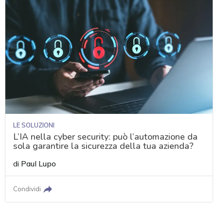
LE SOLUZIONI
L’IA nella cyber security: può l’automazione da
sola garantire la sicurezza della tua azienda?
di
Paul Lupo
Condividi
acy