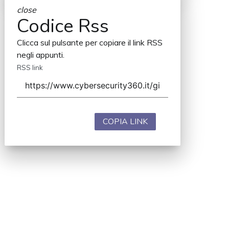
close
Codice Rss
Clicca sul pulsante per copiare il link RSS
negli appunti.
RSS link
COPIA LINK