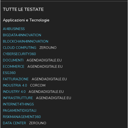
TUTTE LE TESTATE
Applicazioni e Tecnologie
AI4BUSINESS
BIGDATA4INNOVATION
BLOCKCHAIN4INNOVATION
CLOUD COMPUTING
ZEROUNO
CYBERSECURITY360
DOCUMENTI
AGENDADIGITALE.EU
ECOMMERCE
AGENDADIGITALE.EU
ESG360
FATTURAZIONE
AGENDADIGITALE.EU
INDUSTRIA 4.0
CORCOM
INDUSTRY 4.0
AGENDADIGITALE.EU
INFRASTRUTTURE
AGENDADIGITALE.EU
INTERNET4THINGS
PAGAMENTIDIGITALI
RISKMANAGEMENT360
DATA CENTER
ZEROUNO