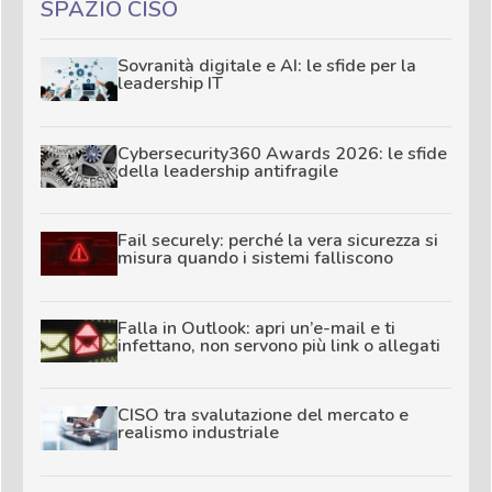
SPAZIO CISO
Sovranità digitale e AI: le sfide per la
leadership IT
Cybersecurity360 Awards 2026: le sfide
della leadership antifragile
Fail securely: perché la vera sicurezza si
misura quando i sistemi falliscono
Falla in Outlook: apri un’e-mail e ti
infettano, non servono più link o allegati
CISO tra svalutazione del mercato e
realismo industriale