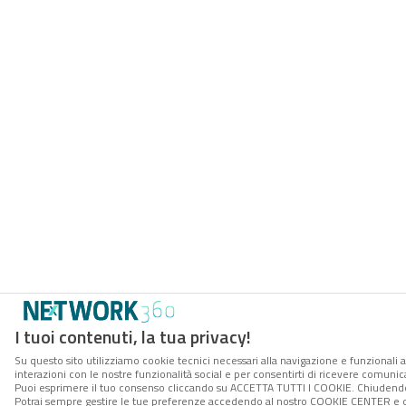
I tuoi contenuti, la tua privacy!
Su questo sito utilizziamo cookie tecnici necessari alla navigazione e funzionali a
interazioni con le nostre funzionalità social e per consentirti di ricevere comunica
Puoi esprimere il tuo consenso cliccando su ACCETTA TUTTI I COOKIE. Chiudendo 
Potrai sempre gestire le tue preferenze accedendo al nostro COOKIE CENTER e ott