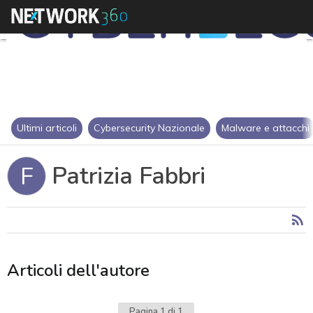
Ultimi articoli
Cybersecurity Nazionale
Malware e attacchi
Patrizia Fabbri
F
Articoli dell'autore
Pagina 1 di 1