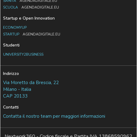
SANITÀ
AGENDADIGITALE.EU
SCUOLA
AGENDADIGITALE.EU
Startup e Open Innovation
ECONOMYUP
STARTUP
AGENDADIGITALE.EU
Studenti
UNIVERSITY2BUSINESS
Indirizzo
Via Moretto da Brescia, 22
Milano - Italia
CAP 20133
Contatti
Contatta il nostro team per maggiori informazioni
Nextwork360 - Codice fiscale e Partita IVA 13868590962