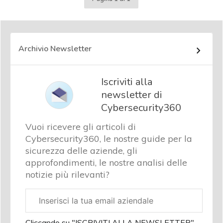
Archivio Newsletter
Iscriviti alla
newsletter di
Cybersecurity360
Vuoi ricevere gli articoli di
Cybersecurity360, le nostre guide per la
sicurezza delle aziende, gli
approfondimenti, le nostre analisi delle
notizie più rilevanti?
Email
aziendale
acy
Cliccando su "ISCRIVITI ALLA NEWSLETTER",