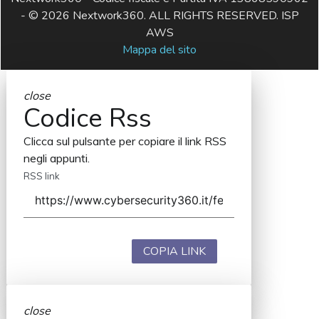
- © 2026 Nextwork360. ALL RIGHTS RESERVED. ISP
AWS
Mappa del sito
close
Codice Rss
Clicca sul pulsante per copiare il link RSS
negli appunti.
RSS link
COPIA LINK
close