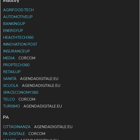
Industry
AGRIFOOD.TECH
AUTOMOTIVEUP
BANKINGUP
ENERGYUP
HEALTHTECH360
INNOVATION POST
INSURANCEUP
MEDIA
CORCOM
PROPTECH360
RETAILUP
SANITÀ
AGENDADIGITALE.EU
SCUOLA
AGENDADIGITALE.EU
SPACECONOMY360
TELCO
CORCOM
TURISMO
AGENDADIGITALE.EU
PA
CITTADINANZA
AGENDADIGITALE.EU
PA DIGITALE
CORCOM