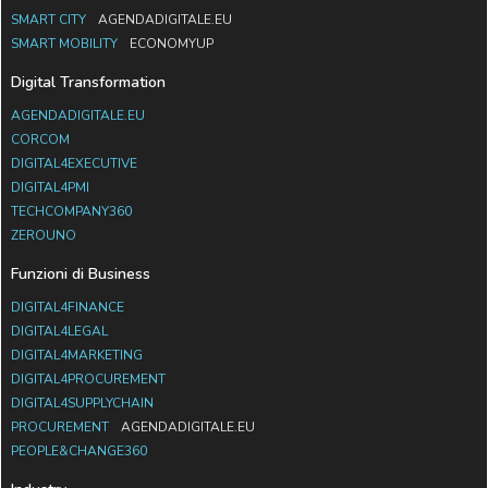
SMART CITY
AGENDADIGITALE.EU
SMART MOBILITY
ECONOMYUP
Digital Transformation
AGENDADIGITALE.EU
CORCOM
DIGITAL4EXECUTIVE
DIGITAL4PMI
TECHCOMPANY360
ZEROUNO
Funzioni di Business
DIGITAL4FINANCE
DIGITAL4LEGAL
DIGITAL4MARKETING
DIGITAL4PROCUREMENT
DIGITAL4SUPPLYCHAIN
PROCUREMENT
AGENDADIGITALE.EU
PEOPLE&CHANGE360