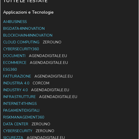
TUTTE LE TESTATE
Applicazioni e Tecnologie
AI4BUSINESS
BIGDATA4INNOVATION
BLOCKCHAIN4INNOVATION
CLOUD COMPUTING
ZEROUNO
CYBERSECURITY360
DOCUMENTI
AGENDADIGITALE.EU
ECOMMERCE
AGENDADIGITALE.EU
ESG360
FATTURAZIONE
AGENDADIGITALE.EU
INDUSTRIA 4.0
CORCOM
INDUSTRY 4.0
AGENDADIGITALE.EU
INFRASTRUTTURE
AGENDADIGITALE.EU
INTERNET4THINGS
PAGAMENTIDIGITALI
RISKMANAGEMENT360
DATA CENTER
ZEROUNO
CYBERSECURITY
ZEROUNO
SICUREZZA
AGENDADIGITALE.EU