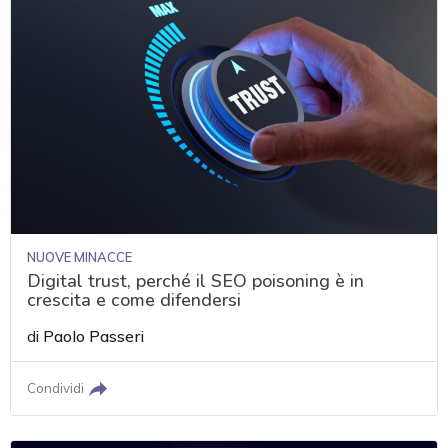
NUOVE MINACCE
Digital trust, perché il SEO poisoning è in
crescita e come difendersi
di
Paolo Passeri
Condividi
acy