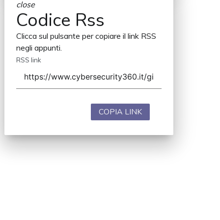
close
Codice Rss
Clicca sul pulsante per copiare il link RSS
negli appunti.
RSS link
COPIA LINK