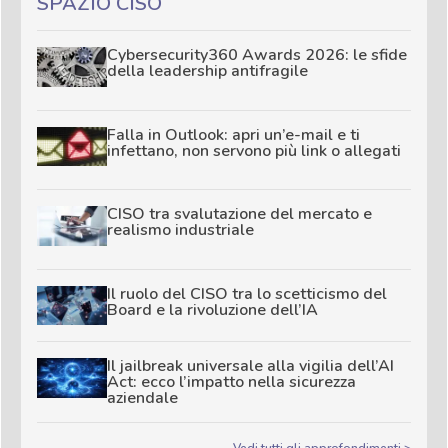
SPAZIO CISO
Cybersecurity360 Awards 2026: le sfide
della leadership antifragile
Falla in Outlook: apri un’e-mail e ti
infettano, non servono più link o allegati
CISO tra svalutazione del mercato e
realismo industriale
Il ruolo del CISO tra lo scetticismo del
Board e la rivoluzione dell’IA
Il jailbreak universale alla vigilia dell’AI
Act: ecco l’impatto nella sicurezza
aziendale