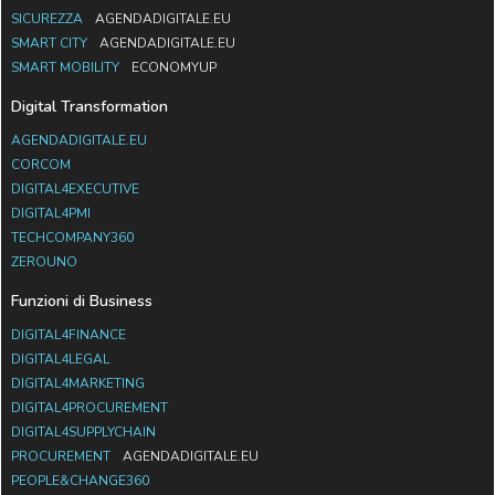
SICUREZZA
AGENDADIGITALE.EU
SMART CITY
AGENDADIGITALE.EU
SMART MOBILITY
ECONOMYUP
Digital Transformation
AGENDADIGITALE.EU
CORCOM
DIGITAL4EXECUTIVE
DIGITAL4PMI
TECHCOMPANY360
ZEROUNO
Funzioni di Business
DIGITAL4FINANCE
DIGITAL4LEGAL
DIGITAL4MARKETING
DIGITAL4PROCUREMENT
DIGITAL4SUPPLYCHAIN
PROCUREMENT
AGENDADIGITALE.EU
PEOPLE&CHANGE360