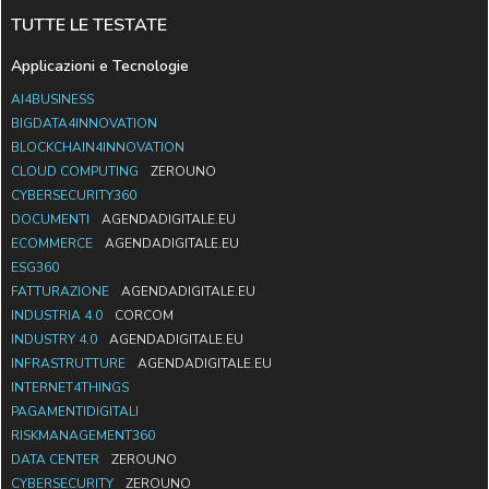
TUTTE LE TESTATE
Applicazioni e Tecnologie
AI4BUSINESS
BIGDATA4INNOVATION
BLOCKCHAIN4INNOVATION
CLOUD COMPUTING
ZEROUNO
CYBERSECURITY360
DOCUMENTI
AGENDADIGITALE.EU
ECOMMERCE
AGENDADIGITALE.EU
ESG360
FATTURAZIONE
AGENDADIGITALE.EU
INDUSTRIA 4.0
CORCOM
INDUSTRY 4.0
AGENDADIGITALE.EU
INFRASTRUTTURE
AGENDADIGITALE.EU
INTERNET4THINGS
PAGAMENTIDIGITALI
RISKMANAGEMENT360
DATA CENTER
ZEROUNO
CYBERSECURITY
ZEROUNO