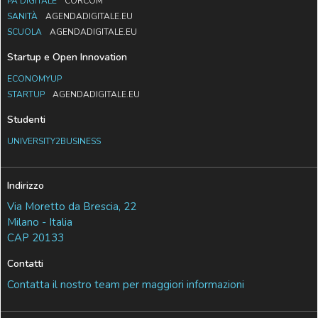
PA DIGITALE
CORCOM
SANITÀ
AGENDADIGITALE.EU
SCUOLA
AGENDADIGITALE.EU
Startup e Open Innovation
ECONOMYUP
STARTUP
AGENDADIGITALE.EU
Studenti
UNIVERSITY2BUSINESS
Indirizzo
Via Moretto da Brescia, 22
Milano - Italia
CAP 20133
Contatti
Contatta il nostro team per maggiori informazioni