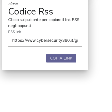
close
Codice Rss
Clicca sul pulsante per copiare il link RSS
negli appunti.
RSS link
COPIA LINK