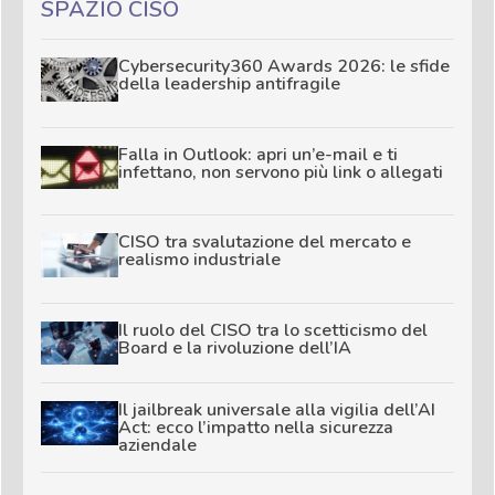
SPAZIO CISO
Cybersecurity360 Awards 2026: le sfide
della leadership antifragile
Falla in Outlook: apri un’e-mail e ti
infettano, non servono più link o allegati
CISO tra svalutazione del mercato e
realismo industriale
Il ruolo del CISO tra lo scetticismo del
Board e la rivoluzione dell’IA
Il jailbreak universale alla vigilia dell’AI
Act: ecco l’impatto nella sicurezza
aziendale