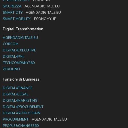
SICUREZZA
AGENDADIGITALE.EU
SMART CITY
AGENDADIGITALE.EU
SMART MOBILITY
ECONOMYUP
Digital Transformation
AGENDADIGITALE.EU
CORCOM
DIGITAL4EXECUTIVE
DIGITAL4PMI
TECHCOMPANY360
ZEROUNO
Funzioni di Business
DIGITAL4FINANCE
DIGITAL4LEGAL
DIGITAL4MARKETING
DIGITAL4PROCUREMENT
DIGITAL4SUPPLYCHAIN
PROCUREMENT
AGENDADIGITALE.EU
PEOPLE&CHANGE360