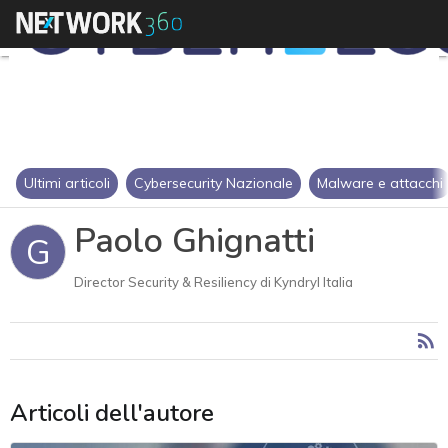
Ultimi articoli
Cybersecurity Nazionale
Malware e attacchi
Paolo Ghignatti
G
Director Security & Resiliency di Kyndryl Italia
Articoli dell'autore