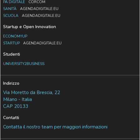
PA DIGITALE
CORCOM
SANITÀ
AGENDADIGITALE.EU
SCUOLA
AGENDADIGITALE.EU
Startup e Open Innovation
ECONOMYUP
STARTUP
AGENDADIGITALE.EU
Studenti
UNIVERSITY2BUSINESS
Indirizzo
Via Moretto da Brescia, 22
Milano - Italia
CAP 20133
Contatti
Contatta il nostro team per maggiori informazioni