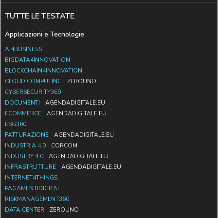
TUTTE LE TESTATE
Applicazioni e Tecnologie
AI4BUSINESS
BIGDATA4INNOVATION
BLOCKCHAIN4INNOVATION
CLOUD COMPUTING
ZEROUNO
CYBERSECURITY360
DOCUMENTI
AGENDADIGITALE.EU
ECOMMERCE
AGENDADIGITALE.EU
ESG360
FATTURAZIONE
AGENDADIGITALE.EU
INDUSTRIA 4.0
CORCOM
INDUSTRY 4.0
AGENDADIGITALE.EU
INFRASTRUTTURE
AGENDADIGITALE.EU
INTERNET4THINGS
PAGAMENTIDIGITALI
RISKMANAGEMENT360
DATA CENTER
ZEROUNO