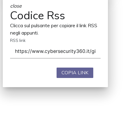
close
Codice Rss
Clicca sul pulsante per copiare il link RSS
negli appunti.
RSS link
COPIA LINK