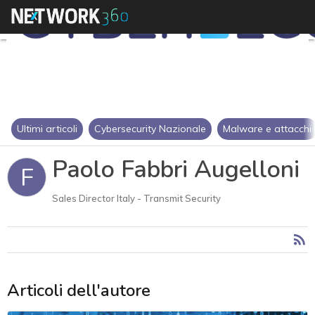
Ultimi articoli
Cybersecurity Nazionale
Malware e attacchi
Paolo Fabbri Augelloni
F
Sales Director Italy - Transmit Security
Articoli dell'autore