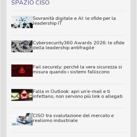
SPAZIO CISO
Sovranità digitale e AI: le sfide per la
leadership IT
Cybersecurity360 Awards 2026: le sfide
della leadership antifragile
Fail securely: perché la vera sicurezza si
misura quando i sistemi falliscono
Falla in Outlook: apri un’e-mail e ti
infettano, non servono più link o allegati
CISO tra svalutazione del mercato e
realismo industriale