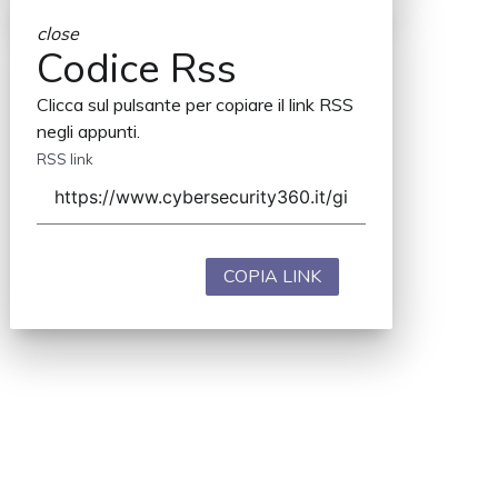
close
Codice Rss
Clicca sul pulsante per copiare il link RSS
negli appunti.
RSS link
COPIA LINK