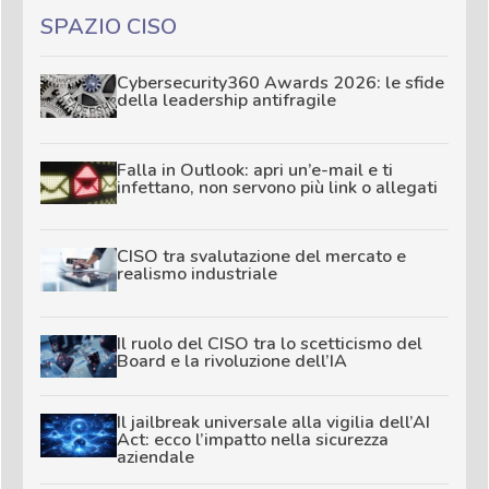
SPAZIO CISO
Cybersecurity360 Awards 2026: le sfide
della leadership antifragile
Falla in Outlook: apri un’e-mail e ti
infettano, non servono più link o allegati
CISO tra svalutazione del mercato e
realismo industriale
Il ruolo del CISO tra lo scetticismo del
Board e la rivoluzione dell’IA
Il jailbreak universale alla vigilia dell’AI
Act: ecco l’impatto nella sicurezza
aziendale