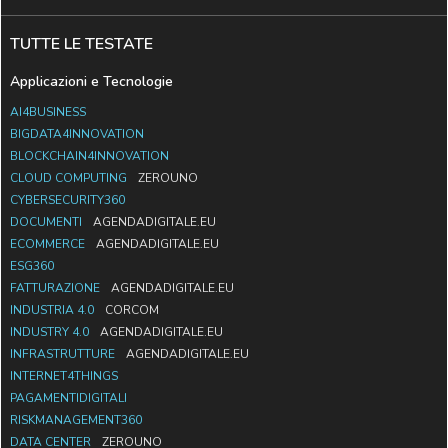
TUTTE LE TESTATE
Applicazioni e Tecnologie
AI4BUSINESS
BIGDATA4INNOVATION
BLOCKCHAIN4INNOVATION
CLOUD COMPUTING
ZEROUNO
CYBERSECURITY360
DOCUMENTI
AGENDADIGITALE.EU
ECOMMERCE
AGENDADIGITALE.EU
ESG360
FATTURAZIONE
AGENDADIGITALE.EU
INDUSTRIA 4.0
CORCOM
INDUSTRY 4.0
AGENDADIGITALE.EU
INFRASTRUTTURE
AGENDADIGITALE.EU
INTERNET4THINGS
PAGAMENTIDIGITALI
RISKMANAGEMENT360
DATA CENTER
ZEROUNO