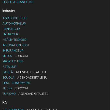
PEOPLE&CHANGE360
Industry
AGRIFOOD.TECH
AUTOMOTIVEUP
BANKINGUP
ENERGYUP
HEALTHTECH360
INNOVATION POST
INSURANCEUP
MEDIA
CORCOM
PROPTECH360
RETAILUP
SANITÀ
AGENDADIGITALE.EU
SCUOLA
AGENDADIGITALE.EU
SPACECONOMY360
TELCO
CORCOM
TURISMO
AGENDADIGITALE.EU
PA
CITTADINANZA
AGENDADIGITALE.EU