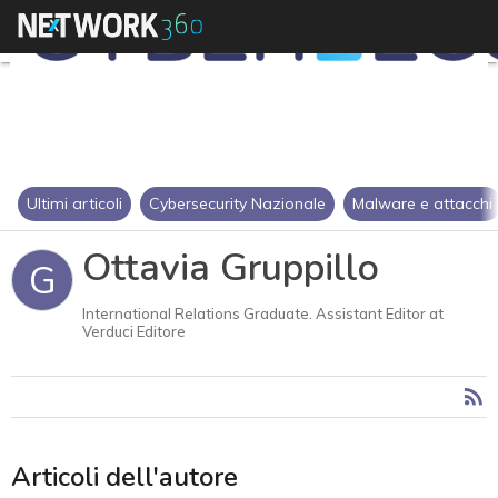
Ultimi articoli
Cybersecurity Nazionale
Malware e attacchi
Ottavia Gruppillo
G
International Relations Graduate. Assistant Editor at
Verduci Editore
Articoli dell'autore