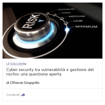
LE SOLUZIONI
Cyber security tra vulnerabilità e gestione del
rischio: una questione aperta
di
Ottavia Gruppillo
Condividi
acy