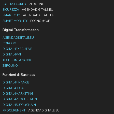
CYBERSECURITY
ZEROUNO
SICUREZZA
AGENDADIGITALE.EU
SMART CITY
AGENDADIGITALE.EU
SMART MOBILITY
ECONOMYUP
Digital Transformation
AGENDADIGITALE.EU
CORCOM
DIGITAL4EXECUTIVE
DIGITAL4PMI
TECHCOMPANY360
ZEROUNO
Funzioni di Business
DIGITAL4FINANCE
DIGITAL4LEGAL
DIGITAL4MARKETING
DIGITAL4PROCUREMENT
DIGITAL4SUPPLYCHAIN
PROCUREMENT
AGENDADIGITALE.EU