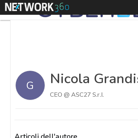
Menu
Nicola Grandi
G
CEO @ ASC27 S.r.l.
Articoli dell'autore