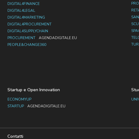
PRO
DIGITAL4FINANCE
RET
DIGITAL4LEGAL
SAN
DIGITAL4MARKETING
SC
DIGITAL4PROCUREMENT
SPA
DIGITAL4SUPPLYCHAIN
TEL
PROCUREMENT
AGENDADIGITALE.EU
TUR
PEOPLE&CHANGE360
Startup e Open Innovation
Stu
ECONOMYUP
UNI
STARTUP
AGENDADIGITALE.EU
Contatti