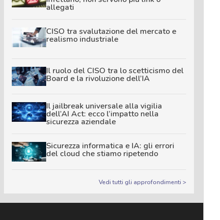
allegati
CISO tra svalutazione del mercato e
realismo industriale
Il ruolo del CISO tra lo scetticismo del
Board e la rivoluzione dell’IA
Il jailbreak universale alla vigilia
dell’AI Act: ecco l’impatto nella
sicurezza aziendale
Sicurezza informatica e IA: gli errori
del cloud che stiamo ripetendo
Vedi tutti gli approfondimenti >