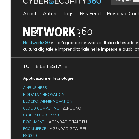
About
Autori
Tags
Rss Feed
Privacy e Cook
Nextwork360
è il più grande network in Italia di testate 
cultura digitale e imprenditoriale nelle imprese e pubblic
TUTTE LE TESTATE
Applicazioni e Tecnologie
AI4BUSINESS
BIGDATA4INNOVATION
BLOCKCHAIN4INNOVATION
CLOUD COMPUTING
ZEROUNO
CYBERSECURITY360
DOCUMENTI
AGENDADIGITALE.EU
ECOMMERCE
AGENDADIGITALE.EU
ESG360