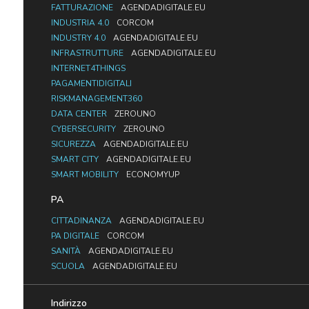
FATTURAZIONE
AGENDADIGITALE.EU
INDUSTRIA 4.0
CORCOM
INDUSTRY 4.0
AGENDADIGITALE.EU
INFRASTRUTTURE
AGENDADIGITALE.EU
INTERNET4THINGS
PAGAMENTIDIGITALI
RISKMANAGEMENT360
DATA CENTER
ZEROUNO
CYBERSECURITY
ZEROUNO
SICUREZZA
AGENDADIGITALE.EU
SMART CITY
AGENDADIGITALE.EU
SMART MOBILITY
ECONOMYUP
PA
CITTADINANZA
AGENDADIGITALE.EU
PA DIGITALE
CORCOM
SANITÀ
AGENDADIGITALE.EU
SCUOLA
AGENDADIGITALE.EU
Indirizzo