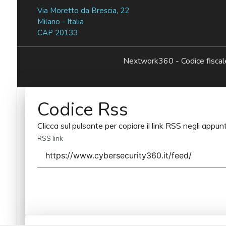
Via Moretto da Brescia, 22
Milano - Italia
CAP 20133
Nextwork360 - Codice fisc
Codice Rss
Clicca sul pulsante per copiare il link RSS negli appunt
RSS link