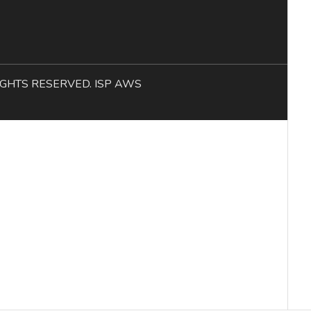
L RIGHTS RESERVED. ISP AWS