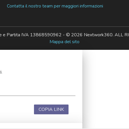
Contatta il nostro team per maggiori informazioni
ale e Partita IVA 13868590962 - © 2026 Nextwork360. AL
Mappa del sito
i.
COPIA LINK