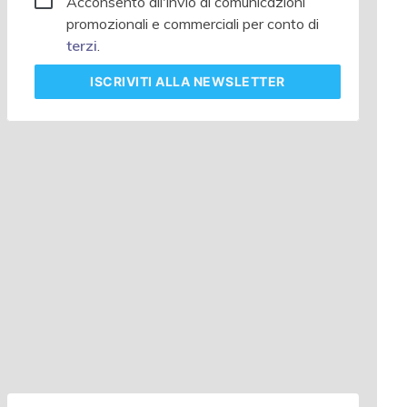
Acconsento all'invio di comunicazioni
promozionali e commerciali per conto di
terzi
.
ISCRIVITI
ALLA NEWSLETTER