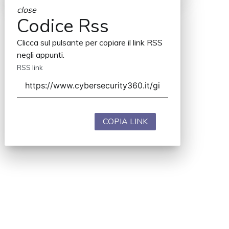
close
Codice Rss
Clicca sul pulsante per copiare il link RSS
negli appunti.
RSS link
COPIA LINK