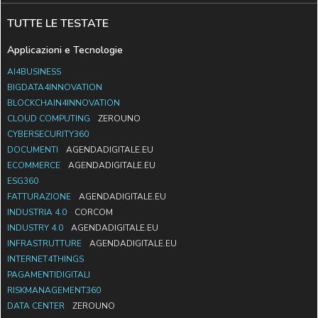
TUTTE LE TESTATE
Applicazioni e Tecnologie
AI4BUSINESS
BIGDATA4INNOVATION
BLOCKCHAIN4INNOVATION
CLOUD COMPUTING
ZEROUNO
CYBERSECURITY360
DOCUMENTI
AGENDADIGITALE.EU
ECOMMERCE
AGENDADIGITALE.EU
ESG360
FATTURAZIONE
AGENDADIGITALE.EU
INDUSTRIA 4.0
CORCOM
INDUSTRY 4.0
AGENDADIGITALE.EU
INFRASTRUTTURE
AGENDADIGITALE.EU
INTERNET4THINGS
PAGAMENTIDIGITALI
RISKMANAGEMENT360
DATA CENTER
ZEROUNO