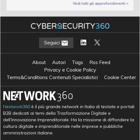
Vedi tutti gli approfondimenti >
Seguici
About
Autori
Tags
Rss Feed
Privacy e Cookie Policy
Terms&Conditions Contenuti Specialistici
Cookie Center
Nextwork360
è il più grande network in Italia di testate e portali
B2B dedicati ai temi della Trasformazione Digitale e
dell’Innovazione Imprenditoriale. Ha la missione di diffondere la
cultura digitale e imprenditoriale nelle imprese e pubbliche
amministrazioni italiane.