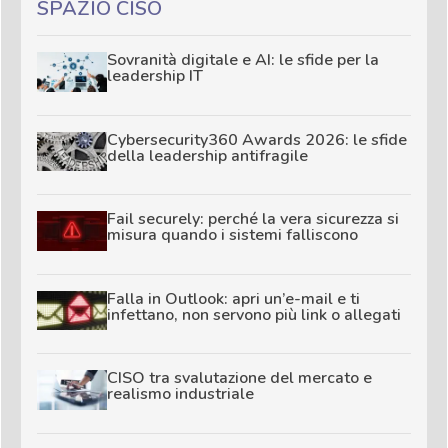
SPAZIO CISO
Sovranità digitale e AI: le sfide per la
leadership IT
Cybersecurity360 Awards 2026: le sfide
della leadership antifragile
Fail securely: perché la vera sicurezza si
misura quando i sistemi falliscono
Falla in Outlook: apri un’e-mail e ti
infettano, non servono più link o allegati
CISO tra svalutazione del mercato e
realismo industriale