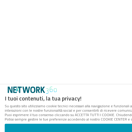
I tuoi contenuti, la tua privacy!
Su questo sito utilizziamo cookie tecnici necessari alla navigazione e funzionali a
interazioni con le nostre funzionalità social e per consentirti di ricevere comunica
Puoi esprimere il tuo consenso cliccando su ACCETTA TUTTI I COOKIE. Chiudendo 
Potrai sempre gestire le tue preferenze accedendo al nostro COOKIE CENTER e ott