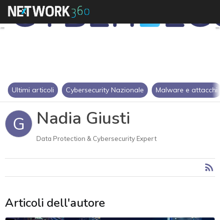
Ultimi articoli
Cybersecurity Nazionale
Malware e attacchi
Nadia Giusti
G
Data Protection & Cybersecurity Expert
Articoli dell'autore