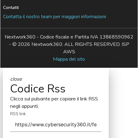
Contatti
Contatta il nostro team per maggiori informazioni
Nextwork360 - Codice fiscale e Partita IVA 13868590962
- © 2026 Nextwork360. ALL RIGHTS RESERVED. ISP
AWS
Mappa del sito
close
Codice Rss
Clicca sul pulsante per copiare il link RSS
negli appunti.
RSS link