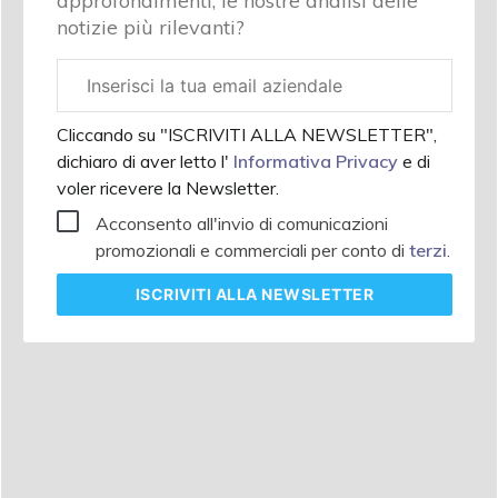
approfondimenti, le nostre analisi delle
notizie più rilevanti?
Email
aziendale
Cliccando su "ISCRIVITI ALLA NEWSLETTER",
dichiaro di aver letto l'
Informativa Privacy
e di
voler ricevere la Newsletter.
Acconsento all'invio di comunicazioni
promozionali e commerciali per conto di
terzi
.
ISCRIVITI
ALLA NEWSLETTER