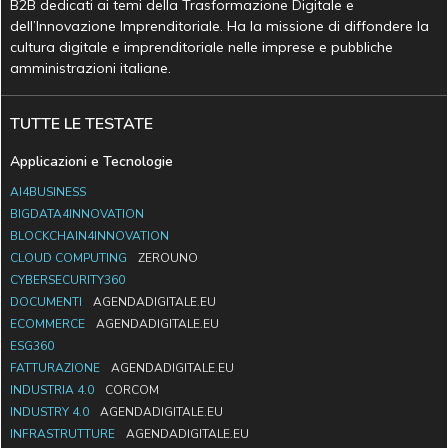
B2B dedicati ai temi della Trasformazione Digitale e
dell’Innovazione Imprenditoriale. Ha la missione di diffondere la
cultura digitale e imprenditoriale nelle imprese e pubbliche
amministrazioni italiane.
TUTTE LE TESTATE
Applicazioni e Tecnologie
AI4BUSINESS
BIGDATA4INNOVATION
BLOCKCHAIN4INNOVATION
CLOUD COMPUTING
ZEROUNO
CYBERSECURITY360
DOCUMENTI
AGENDADIGITALE.EU
ECOMMERCE
AGENDADIGITALE.EU
ESG360
FATTURAZIONE
AGENDADIGITALE.EU
INDUSTRIA 4.0
CORCOM
INDUSTRY 4.0
AGENDADIGITALE.EU
INFRASTRUTTURE
AGENDADIGITALE.EU