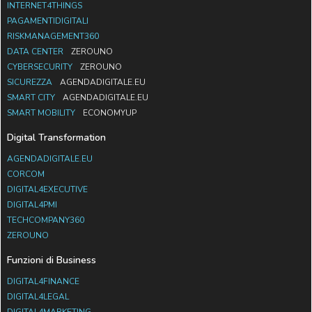
INTERNET4THINGS
PAGAMENTIDIGITALI
RISKMANAGEMENT360
DATA CENTER
ZEROUNO
CYBERSECURITY
ZEROUNO
SICUREZZA
AGENDADIGITALE.EU
SMART CITY
AGENDADIGITALE.EU
SMART MOBILITY
ECONOMYUP
Digital Transformation
AGENDADIGITALE.EU
CORCOM
DIGITAL4EXECUTIVE
DIGITAL4PMI
TECHCOMPANY360
ZEROUNO
Funzioni di Business
DIGITAL4FINANCE
DIGITAL4LEGAL