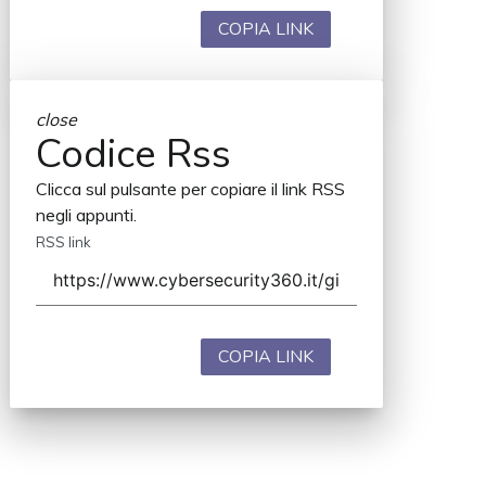
COPIA LINK
close
Codice Rss
Clicca sul pulsante per copiare il link RSS
negli appunti.
RSS link
COPIA LINK