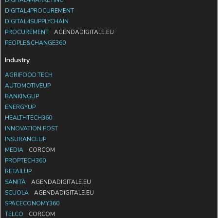
DIGITAL4MARKETING
DIGITAL4PROCUREMENT
DIGITAL4SUPPLYCHAIN
PROCUREMENT
AGENDADIGITALE.EU
PEOPLE&CHANGE360
Industry
AGRIFOOD.TECH
AUTOMOTIVEUP
BANKINGUP
ENERGYUP
HEALTHTECH360
INNOVATION POST
INSURANCEUP
MEDIA
CORCOM
PROPTECH360
RETAILUP
SANITÀ
AGENDADIGITALE.EU
SCUOLA
AGENDADIGITALE.EU
SPACECONOMY360
TELCO
CORCOM