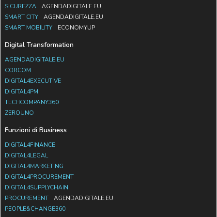
SICUREZZA
AGENDADIGITALE.EU
SMART CITY
AGENDADIGITALE.EU
SMART MOBILITY
ECONOMYUP
Digital Transformation
AGENDADIGITALE.EU
CORCOM
DIGITAL4EXECUTIVE
DIGITAL4PMI
TECHCOMPANY360
ZEROUNO
Funzioni di Business
DIGITAL4FINANCE
DIGITAL4LEGAL
DIGITAL4MARKETING
DIGITAL4PROCUREMENT
DIGITAL4SUPPLYCHAIN
PROCUREMENT
AGENDADIGITALE.EU
PEOPLE&CHANGE360