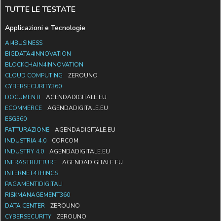
TUTTE LE TESTATE
Applicazioni e Tecnologie
AI4BUSINESS
BIGDATA4INNOVATION
BLOCKCHAIN4INNOVATION
CLOUD COMPUTING
ZEROUNO
CYBERSECURITY360
DOCUMENTI
AGENDADIGITALE.EU
ECOMMERCE
AGENDADIGITALE.EU
ESG360
FATTURAZIONE
AGENDADIGITALE.EU
INDUSTRIA 4.0
CORCOM
INDUSTRY 4.0
AGENDADIGITALE.EU
INFRASTRUTTURE
AGENDADIGITALE.EU
INTERNET4THINGS
PAGAMENTIDIGITALI
RISKMANAGEMENT360
DATA CENTER
ZEROUNO
CYBERSECURITY
ZEROUNO