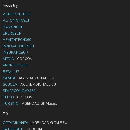
Industry
AGRIFOOD.TECH
AUTOMOTIVEUP
BANKINGUP
ENERGYUP
HEALTHTECH360
INNOVATION POST
INSURANCEUP
MEDIA
CORCOM
PROPTECH360
RETAILUP
SANITÀ
AGENDADIGITALE.EU
SCUOLA
AGENDADIGITALE.EU
SPACECONOMY360
TELCO
CORCOM
TURISMO
AGENDADIGITALE.EU
PA
CITTADINANZA
AGENDADIGITALE.EU
PA DIGITALE
CORCOM