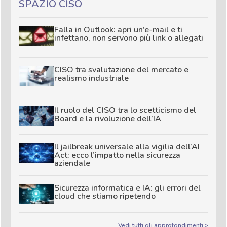
SPAZIO CISO
Falla in Outlook: apri un’e-mail e ti
infettano, non servono più link o allegati
CISO tra svalutazione del mercato e
realismo industriale
Il ruolo del CISO tra lo scetticismo del
Board e la rivoluzione dell’IA
Il jailbreak universale alla vigilia dell’AI
Act: ecco l’impatto nella sicurezza
aziendale
Sicurezza informatica e IA: gli errori del
cloud che stiamo ripetendo
Vedi tutti gli approfondimenti >