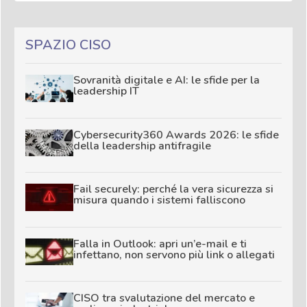
SPAZIO CISO
Sovranità digitale e AI: le sfide per la
leadership IT
Cybersecurity360 Awards 2026: le sfide
della leadership antifragile
Fail securely: perché la vera sicurezza si
misura quando i sistemi falliscono
Falla in Outlook: apri un’e-mail e ti
infettano, non servono più link o allegati
CISO tra svalutazione del mercato e