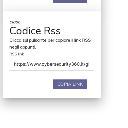
close
Codice Rss
Clicca sul pulsante per copiare il link RSS
negli appunti.
RSS link
COPIA LINK