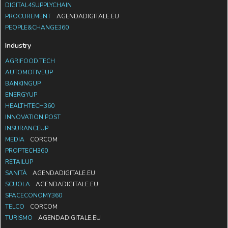
DIGITAL4SUPPLYCHAIN
PROCUREMENT
AGENDADIGITALE.EU
PEOPLE&CHANGE360
Industry
AGRIFOOD.TECH
AUTOMOTIVEUP
BANKINGUP
ENERGYUP
HEALTHTECH360
INNOVATION POST
INSURANCEUP
MEDIA
CORCOM
PROPTECH360
RETAILUP
SANITÀ
AGENDADIGITALE.EU
SCUOLA
AGENDADIGITALE.EU
SPACECONOMY360
TELCO
CORCOM
TURISMO
AGENDADIGITALE.EU