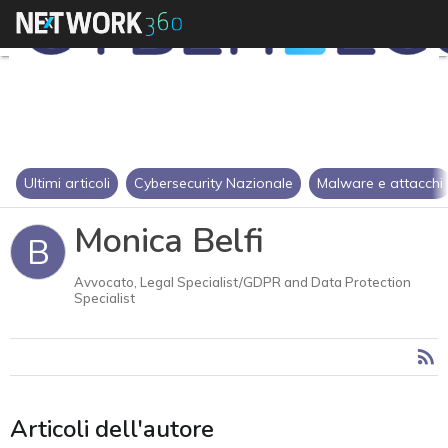
Ultimi articoli
Cybersecurity Nazionale
Malware e attacchi
Monica Belfi
B
Avvocato, Legal Specialist/GDPR and Data Protection
Specialist
Articoli dell'autore