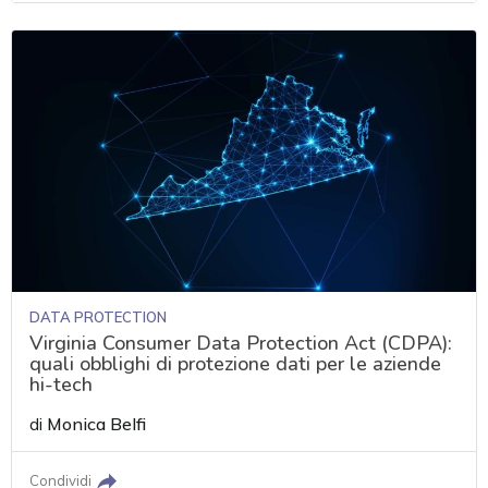
DATA PROTECTION
Virginia Consumer Data Protection Act (CDPA):
quali obblighi di protezione dati per le aziende
hi-tech
di
Monica Belfi
Condividi