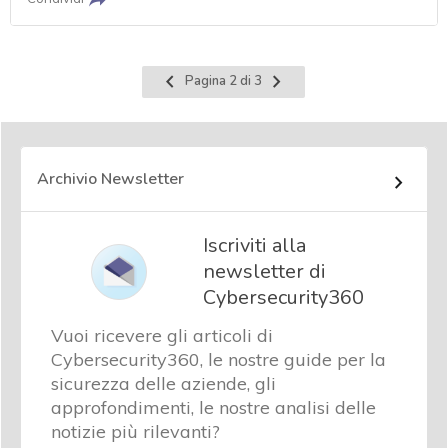
Pagina
Pagina
Pagina 2 di 3
precedente
successiva
Archivio Newsletter
Iscriviti alla
newsletter di
Cybersecurity360
Vuoi ricevere gli articoli di
Cybersecurity360, le nostre guide per la
sicurezza delle aziende, gli
approfondimenti, le nostre analisi delle
notizie più rilevanti?