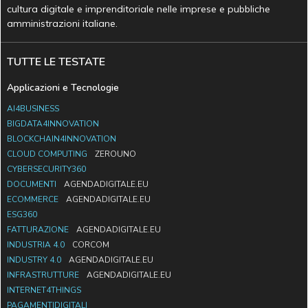
cultura digitale e imprenditoriale nelle imprese e pubbliche
amministrazioni italiane.
TUTTE LE TESTATE
Applicazioni e Tecnologie
AI4BUSINESS
BIGDATA4INNOVATION
BLOCKCHAIN4INNOVATION
CLOUD COMPUTING
ZEROUNO
CYBERSECURITY360
DOCUMENTI
AGENDADIGITALE.EU
ECOMMERCE
AGENDADIGITALE.EU
ESG360
FATTURAZIONE
AGENDADIGITALE.EU
INDUSTRIA 4.0
CORCOM
INDUSTRY 4.0
AGENDADIGITALE.EU
INFRASTRUTTURE
AGENDADIGITALE.EU
INTERNET4THINGS
PAGAMENTIDIGITALI