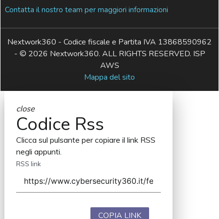
Contatta il nostro team per maggiori informazioni
Nextwork360 - Codice fiscale e Partita IVA 13868590962
- © 2026 Nextwork360. ALL RIGHTS RESERVED. ISP
AWS
Mappa del sito
close
Codice Rss
Clicca sul pulsante per copiare il link RSS
negli appunti.
RSS link
COPIA LINK