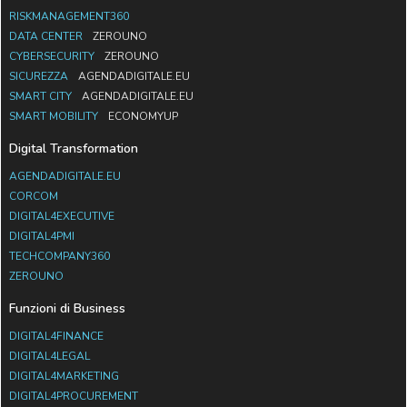
RISKMANAGEMENT360
DATA CENTER
ZEROUNO
CYBERSECURITY
ZEROUNO
SICUREZZA
AGENDADIGITALE.EU
SMART CITY
AGENDADIGITALE.EU
SMART MOBILITY
ECONOMYUP
Digital Transformation
AGENDADIGITALE.EU
CORCOM
DIGITAL4EXECUTIVE
DIGITAL4PMI
TECHCOMPANY360
ZEROUNO
Funzioni di Business
DIGITAL4FINANCE
DIGITAL4LEGAL
DIGITAL4MARKETING
DIGITAL4PROCUREMENT