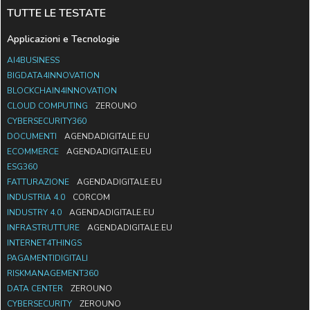
TUTTE LE TESTATE
Applicazioni e Tecnologie
AI4BUSINESS
BIGDATA4INNOVATION
BLOCKCHAIN4INNOVATION
CLOUD COMPUTING
ZEROUNO
CYBERSECURITY360
DOCUMENTI
AGENDADIGITALE.EU
ECOMMERCE
AGENDADIGITALE.EU
ESG360
FATTURAZIONE
AGENDADIGITALE.EU
INDUSTRIA 4.0
CORCOM
INDUSTRY 4.0
AGENDADIGITALE.EU
INFRASTRUTTURE
AGENDADIGITALE.EU
INTERNET4THINGS
PAGAMENTIDIGITALI
RISKMANAGEMENT360
DATA CENTER
ZEROUNO
CYBERSECURITY
ZEROUNO