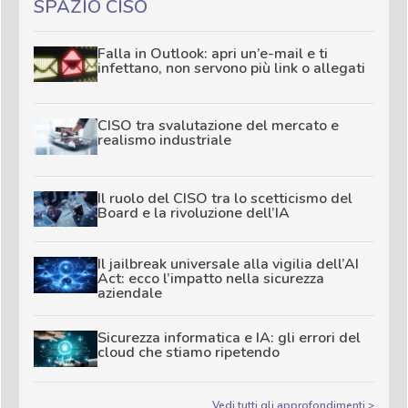
SPAZIO CISO
Falla in Outlook: apri un’e-mail e ti
infettano, non servono più link o allegati
CISO tra svalutazione del mercato e
realismo industriale
Il ruolo del CISO tra lo scetticismo del
Board e la rivoluzione dell’IA
Il jailbreak universale alla vigilia dell’AI
Act: ecco l’impatto nella sicurezza
aziendale
Sicurezza informatica e IA: gli errori del
cloud che stiamo ripetendo
Vedi tutti gli approfondimenti >