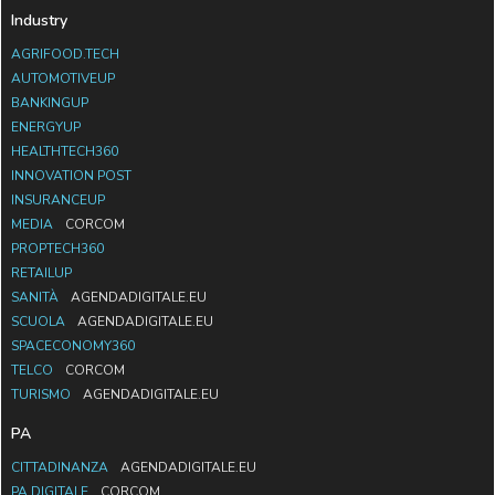
Industry
AGRIFOOD.TECH
AUTOMOTIVEUP
BANKINGUP
ENERGYUP
HEALTHTECH360
INNOVATION POST
INSURANCEUP
MEDIA
CORCOM
PROPTECH360
RETAILUP
SANITÀ
AGENDADIGITALE.EU
SCUOLA
AGENDADIGITALE.EU
SPACECONOMY360
TELCO
CORCOM
TURISMO
AGENDADIGITALE.EU
PA
CITTADINANZA
AGENDADIGITALE.EU
PA DIGITALE
CORCOM