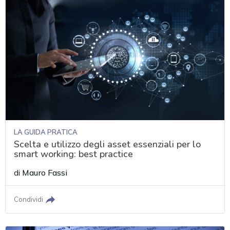
LA GUIDA PRATICA
Scelta e utilizzo degli asset essenziali per lo
smart working: best practice
di
Mauro Fassi
Condividi
acy