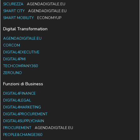
SICUREZZA
AGENDADIGITALE.EU
SMART CITY
AGENDADIGITALE.EU
SMART MOBILITY
ECONOMYUP
Digital Transformation
AGENDADIGITALE.EU
CORCOM
DIGITAL4EXECUTIVE
DIGITAL4PMI
TECHCOMPANY360
ZEROUNO
Funzioni di Business
DIGITAL4FINANCE
DIGITAL4LEGAL
DIGITAL4MARKETING
DIGITAL4PROCUREMENT
DIGITAL4SUPPLYCHAIN
PROCUREMENT
AGENDADIGITALE.EU
PEOPLE&CHANGE360