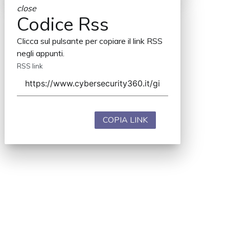
close
Codice Rss
Clicca sul pulsante per copiare il link RSS
negli appunti.
RSS link
COPIA LINK