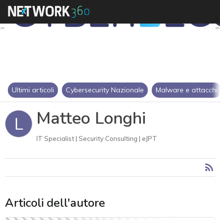
Ultimi articoli
Cybersecurity Nazionale
Malware e attacchi
Matteo Longhi
L
IT Specialist | Security Consulting | eJPT
Articoli dell'autore