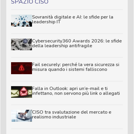
SPAZIO CISO
Sovranità digitale e AI: le sfide per la
leadership IT
Cybersecurity360 Awards 2026: le sfide
della leadership antifragile
Fail securely: perché la vera sicurezza si
misura quando i sistemi falliscono
Falla in Outlook: apri un’e-mail e ti
infettano, non servono più link o allegati
CISO tra svalutazione del mercato e
realismo industriale