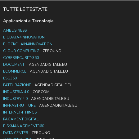
TUTTE LE TESTATE
Applicazioni e Tecnologie
AI4BUSINESS
BIGDATA4INNOVATION
BLOCKCHAIN4INNOVATION
CLOUD COMPUTING
ZEROUNO
CYBERSECURITY360
DOCUMENTI
AGENDADIGITALE.EU
ECOMMERCE
AGENDADIGITALE.EU
ESG360
FATTURAZIONE
AGENDADIGITALE.EU
INDUSTRIA 4.0
CORCOM
INDUSTRY 4.0
AGENDADIGITALE.EU
INFRASTRUTTURE
AGENDADIGITALE.EU
INTERNET4THINGS
PAGAMENTIDIGITALI
RISKMANAGEMENT360
DATA CENTER
ZEROUNO