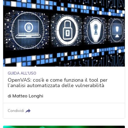
GUIDA ALL'USO
OpenVAS: cos’è e come funziona il tool per
l’analisi automatizzata delle vulnerabilità
di
Matteo Longhi
Condividi