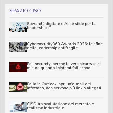
SPAZIO CISO
Sovranità digitale e AI: le sfide per la
leadership IT
Cybersecurity360 Awards 2026: le sfide
della leadership antifragile
Fail securely: perché la vera sicurezza si
misura quando i sistemi falliscono
Falla in Outlook: apri un’e-mail e ti
infettano, non servono più link o allegati
CISO tra svalutazione del mercato e
realismo industriale