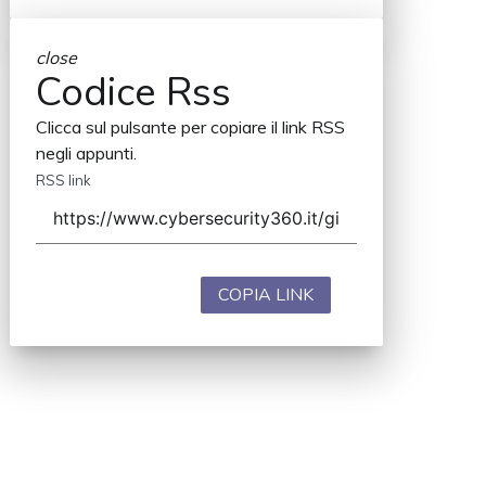
close
Codice Rss
Clicca sul pulsante per copiare il link RSS
negli appunti.
RSS link
COPIA LINK