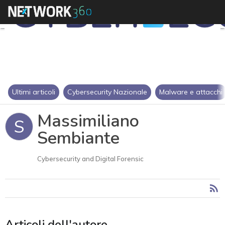
Ultimi articoli
Cybersecurity Nazionale
Malware e attacchi
Massimiliano
S
Sembiante
Cybersecurity and Digital Forensic
Articoli dell'autore