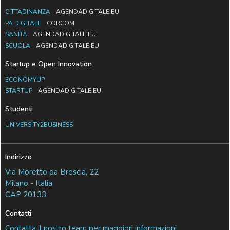
CITTADINANZA
AGENDADIGITALE.EU
PA DIGITALE
CORCOM
SANITÀ
AGENDADIGITALE.EU
SCUOLA
AGENDADIGITALE.EU
Startup e Open Innovation
ECONOMYUP
STARTUP
AGENDADIGITALE.EU
Studenti
UNIVERSITY2BUSINESS
Indirizzo
Via Moretto da Brescia, 22
Milano - Italia
CAP 20133
Contatti
Contatta il nostro team per maggiori informazioni