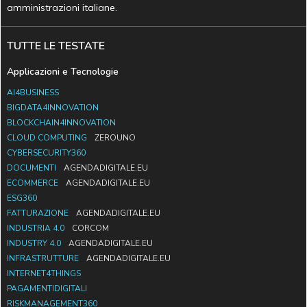
amministrazioni italiane.
TUTTE LE TESTATE
Applicazioni e Tecnologie
AI4BUSINESS
BIGDATA4INNOVATION
BLOCKCHAIN4INNOVATION
CLOUD COMPUTING
ZEROUNO
CYBERSECURITY360
DOCUMENTI
AGENDADIGITALE.EU
ECOMMERCE
AGENDADIGITALE.EU
ESG360
FATTURAZIONE
AGENDADIGITALE.EU
INDUSTRIA 4.0
CORCOM
INDUSTRY 4.0
AGENDADIGITALE.EU
INFRASTRUTTURE
AGENDADIGITALE.EU
INTERNET4THINGS
PAGAMENTIDIGITALI
RISKMANAGEMENT360