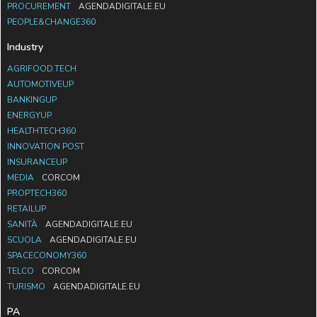
PROCUREMENT
AGENDADIGITALE.EU
PEOPLE&CHANGE360
Industry
AGRIFOOD.TECH
AUTOMOTIVEUP
BANKINGUP
ENERGYUP
HEALTHTECH360
INNOVATION POST
INSURANCEUP
MEDIA
CORCOM
PROPTECH360
RETAILUP
SANITÀ
AGENDADIGITALE.EU
SCUOLA
AGENDADIGITALE.EU
SPACECONOMY360
TELCO
CORCOM
TURISMO
AGENDADIGITALE.EU
PA