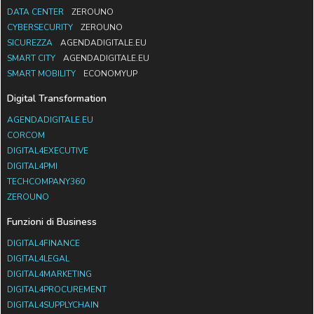
DATA CENTER
ZEROUNO
CYBERSECURITY
ZEROUNO
SICUREZZA
AGENDADIGITALE.EU
SMART CITY
AGENDADIGITALE.EU
SMART MOBILITY
ECONOMYUP
Digital Transformation
AGENDADIGITALE.EU
CORCOM
DIGITAL4EXECUTIVE
DIGITAL4PMI
TECHCOMPANY360
ZEROUNO
Funzioni di Business
DIGITAL4FINANCE
DIGITAL4LEGAL
DIGITAL4MARKETING
DIGITAL4PROCUREMENT
DIGITAL4SUPPLYCHAIN