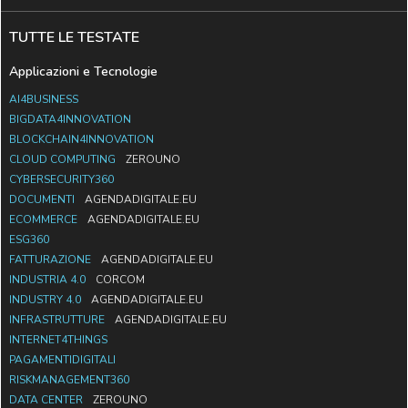
TUTTE LE TESTATE
Applicazioni e Tecnologie
AI4BUSINESS
BIGDATA4INNOVATION
BLOCKCHAIN4INNOVATION
CLOUD COMPUTING
ZEROUNO
CYBERSECURITY360
DOCUMENTI
AGENDADIGITALE.EU
ECOMMERCE
AGENDADIGITALE.EU
ESG360
FATTURAZIONE
AGENDADIGITALE.EU
INDUSTRIA 4.0
CORCOM
INDUSTRY 4.0
AGENDADIGITALE.EU
INFRASTRUTTURE
AGENDADIGITALE.EU
INTERNET4THINGS
PAGAMENTIDIGITALI
RISKMANAGEMENT360
DATA CENTER
ZEROUNO