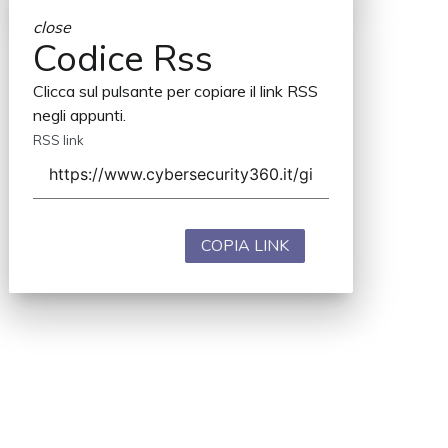
close
Codice Rss
Clicca sul pulsante per copiare il link RSS
negli appunti.
RSS link
COPIA LINK