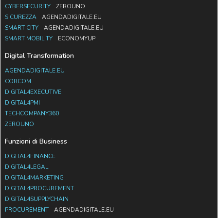
CYBERSECURITY
ZEROUNO
SICUREZZA
AGENDADIGITALE.EU
SMART CITY
AGENDADIGITALE.EU
SMART MOBILITY
ECONOMYUP
Digital Transformation
AGENDADIGITALE.EU
CORCOM
DIGITAL4EXECUTIVE
DIGITAL4PMI
TECHCOMPANY360
ZEROUNO
Funzioni di Business
DIGITAL4FINANCE
DIGITAL4LEGAL
DIGITAL4MARKETING
DIGITAL4PROCUREMENT
DIGITAL4SUPPLYCHAIN
PROCUREMENT
AGENDADIGITALE.EU