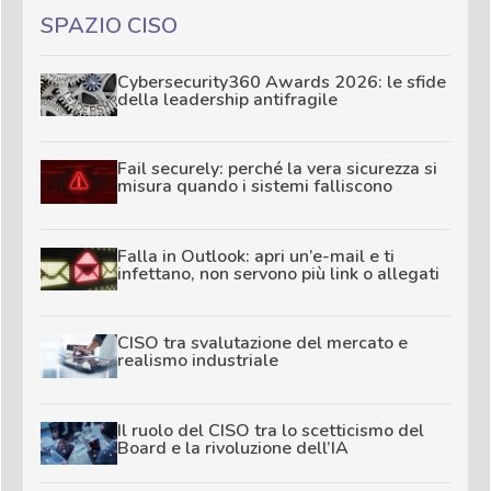
SPAZIO CISO
Cybersecurity360 Awards 2026: le sfide
della leadership antifragile
Fail securely: perché la vera sicurezza si
misura quando i sistemi falliscono
Falla in Outlook: apri un’e-mail e ti
infettano, non servono più link o allegati
CISO tra svalutazione del mercato e
realismo industriale
Il ruolo del CISO tra lo scetticismo del
Board e la rivoluzione dell’IA