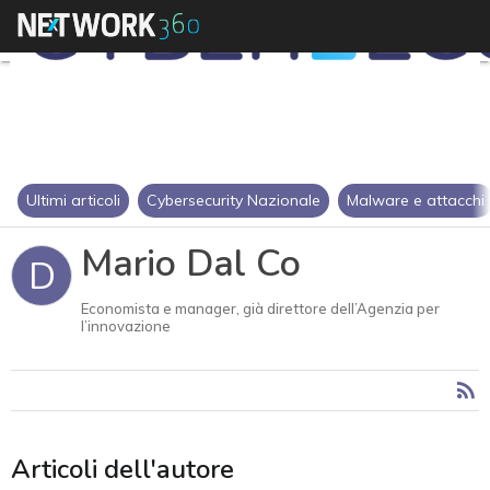
Ultimi articoli
Cybersecurity Nazionale
Malware e attacchi
Mario Dal Co
D
Economista e manager, già direttore dell’Agenzia per
l’innovazione
Articoli dell'autore