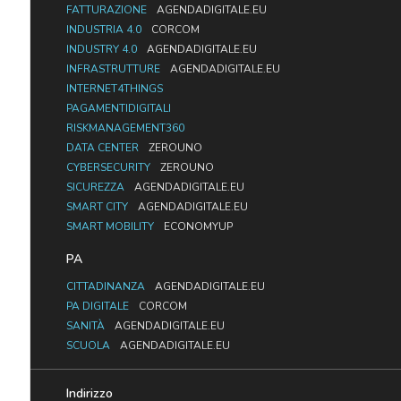
FATTURAZIONE
AGENDADIGITALE.EU
INDUSTRIA 4.0
CORCOM
INDUSTRY 4.0
AGENDADIGITALE.EU
INFRASTRUTTURE
AGENDADIGITALE.EU
INTERNET4THINGS
PAGAMENTIDIGITALI
RISKMANAGEMENT360
DATA CENTER
ZEROUNO
CYBERSECURITY
ZEROUNO
SICUREZZA
AGENDADIGITALE.EU
SMART CITY
AGENDADIGITALE.EU
SMART MOBILITY
ECONOMYUP
PA
CITTADINANZA
AGENDADIGITALE.EU
PA DIGITALE
CORCOM
SANITÀ
AGENDADIGITALE.EU
SCUOLA
AGENDADIGITALE.EU
Indirizzo