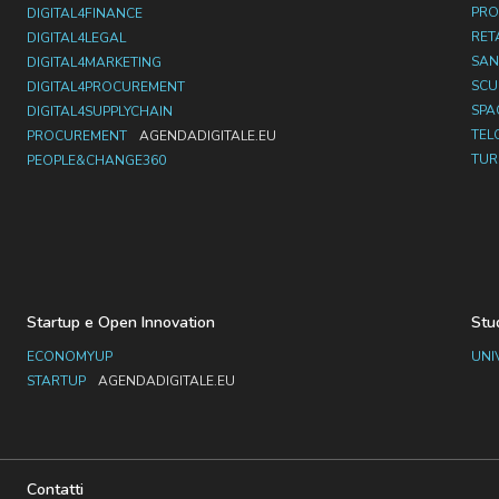
PRO
DIGITAL4FINANCE
RET
DIGITAL4LEGAL
SAN
DIGITAL4MARKETING
SC
DIGITAL4PROCUREMENT
SPA
DIGITAL4SUPPLYCHAIN
TEL
PROCUREMENT
AGENDADIGITALE.EU
TUR
PEOPLE&CHANGE360
Startup e Open Innovation
Stu
ECONOMYUP
UNI
STARTUP
AGENDADIGITALE.EU
Contatti