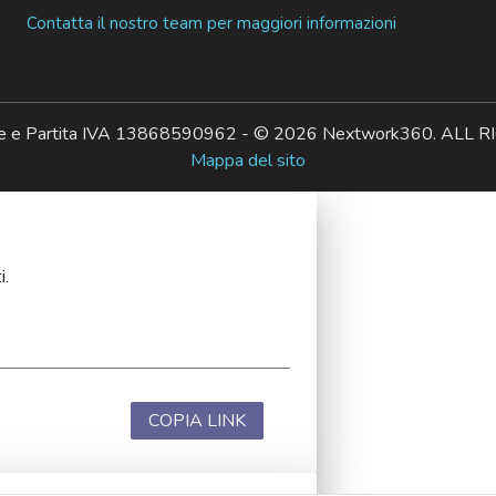
Contatta il nostro team per maggiori informazioni
ale e Partita IVA 13868590962 - © 2026 Nextwork360. AL
Mappa del sito
i.
COPIA LINK