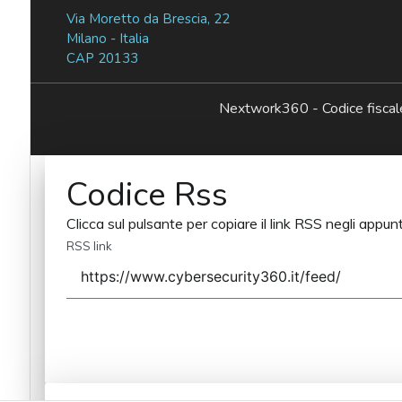
Via Moretto da Brescia, 22
Milano - Italia
CAP 20133
Nextwork360 - Codice fisc
Codice Rss
Clicca sul pulsante per copiare il link RSS negli appunt
RSS link