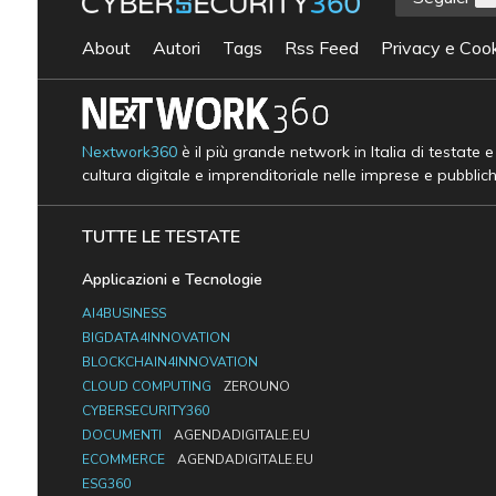
About
Autori
Tags
Rss Feed
Privacy e Cook
Nextwork360
è il più grande network in Italia di testate 
cultura digitale e imprenditoriale nelle imprese e pubblic
TUTTE LE TESTATE
Applicazioni e Tecnologie
AI4BUSINESS
BIGDATA4INNOVATION
BLOCKCHAIN4INNOVATION
CLOUD COMPUTING
ZEROUNO
CYBERSECURITY360
DOCUMENTI
AGENDADIGITALE.EU
ECOMMERCE
AGENDADIGITALE.EU
ESG360