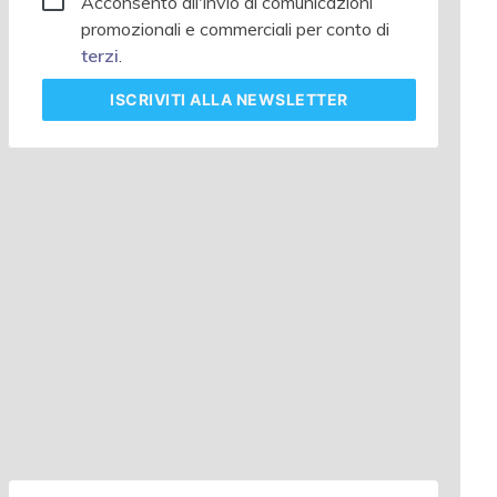
Acconsento all'invio di comunicazioni
promozionali e commerciali per conto di
terzi
.
ISCRIVITI
ALLA NEWSLETTER