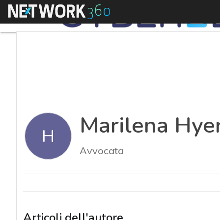
Menu
Marilena Hyer
H
Avvocata
Articoli dell'autore