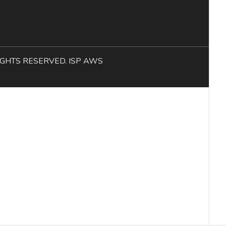
L RIGHTS RESERVED. ISP AWS