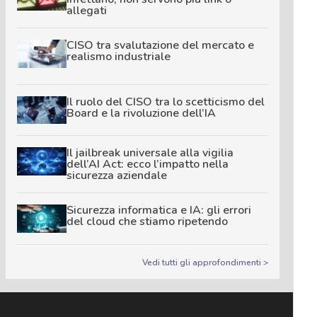
allegati
CISO tra svalutazione del mercato e
realismo industriale
Il ruolo del CISO tra lo scetticismo del
Board e la rivoluzione dell’IA
Il jailbreak universale alla vigilia
dell’AI Act: ecco l’impatto nella
sicurezza aziendale
Sicurezza informatica e IA: gli errori
del cloud che stiamo ripetendo
Vedi tutti gli approfondimenti >