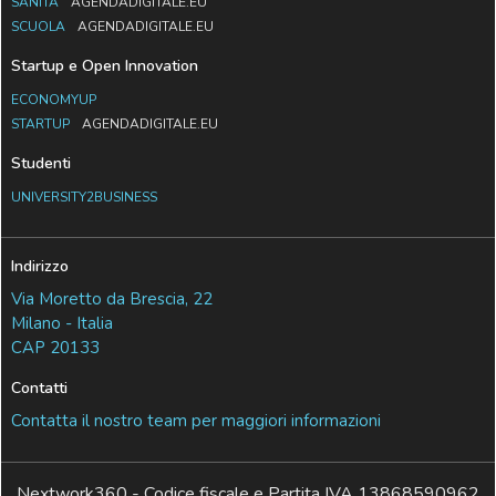
SANITÀ
AGENDADIGITALE.EU
SCUOLA
AGENDADIGITALE.EU
Startup e Open Innovation
ECONOMYUP
STARTUP
AGENDADIGITALE.EU
Studenti
UNIVERSITY2BUSINESS
Indirizzo
Via Moretto da Brescia, 22
Milano - Italia
CAP 20133
Contatti
Contatta il nostro team per maggiori informazioni
Nextwork360 - Codice fiscale e Partita IVA 13868590962