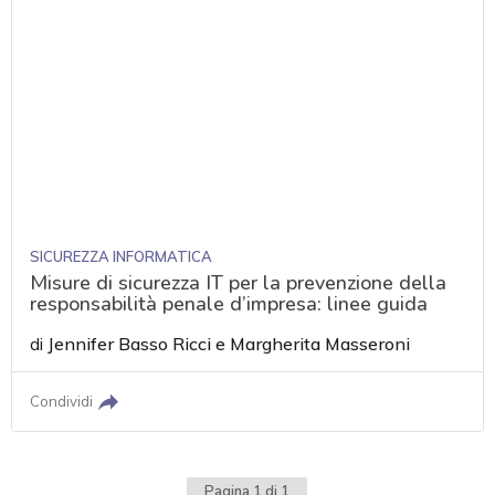
SICUREZZA INFORMATICA
Misure di sicurezza IT per la prevenzione della
responsabilità penale d’impresa: linee guida
di
Jennifer Basso Ricci
e
Margherita Masseroni
Condividi
Pagina 1 di 1