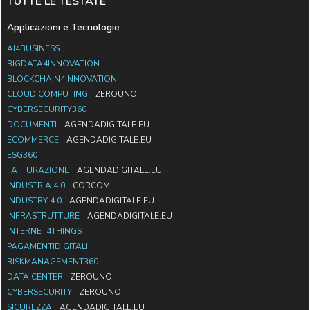
TUTTE LE TESTATE
Applicazioni e Tecnologie
AI4BUSINESS
BIGDATA4INNOVATION
BLOCKCHAIN4INNOVATION
CLOUD COMPUTING
ZEROUNO
CYBERSECURITY360
DOCUMENTI
AGENDADIGITALE.EU
ECOMMERCE
AGENDADIGITALE.EU
ESG360
FATTURAZIONE
AGENDADIGITALE.EU
INDUSTRIA 4.0
CORCOM
INDUSTRY 4.0
AGENDADIGITALE.EU
INFRASTRUTTURE
AGENDADIGITALE.EU
INTERNET4THINGS
PAGAMENTIDIGITALI
RISKMANAGEMENT360
DATA CENTER
ZEROUNO
CYBERSECURITY
ZEROUNO
SICUREZZA
AGENDADIGITALE.EU