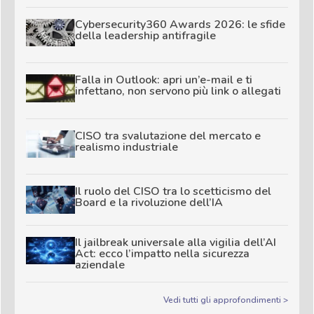
Cybersecurity360 Awards 2026: le sfide
della leadership antifragile
Falla in Outlook: apri un’e-mail e ti
infettano, non servono più link o allegati
CISO tra svalutazione del mercato e
realismo industriale
Il ruolo del CISO tra lo scetticismo del
Board e la rivoluzione dell’IA
Il jailbreak universale alla vigilia dell’AI
Act: ecco l’impatto nella sicurezza
aziendale
Vedi tutti gli approfondimenti >