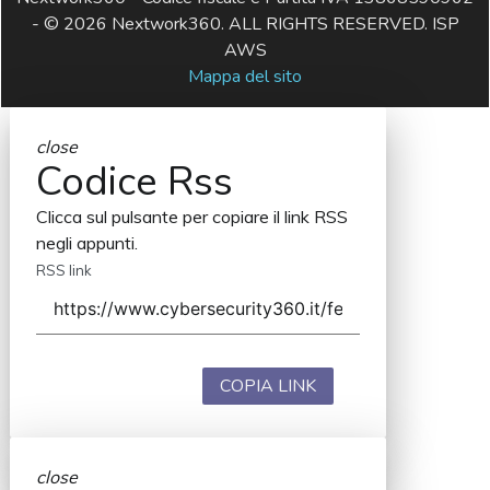
- © 2026 Nextwork360. ALL RIGHTS RESERVED. ISP
AWS
Mappa del sito
close
Codice Rss
Clicca sul pulsante per copiare il link RSS
negli appunti.
RSS link
COPIA LINK
close