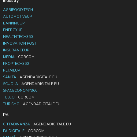
Industry
AGRIFOOD.TECH
AUTOMOTIVEUP
BANKINGUP
ENERGYUP
HEALTHTECH360
INNOVATION POST
INSURANCEUP
MEDIA
CORCOM
PROPTECH360
RETAILUP
SANITÀ
AGENDADIGITALE.EU
SCUOLA
AGENDADIGITALE.EU
SPACECONOMY360
TELCO
CORCOM
TURISMO
AGENDADIGITALE.EU
PA
CITTADINANZA
AGENDADIGITALE.EU
PA DIGITALE
CORCOM