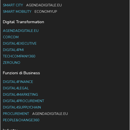
SMART CITY
AGENDADIGITALE.EU
SMART MOBILITY
ECONOMYUP
Digital Transformation
AGENDADIGITALE.EU
CORCOM
DIGITAL4EXECUTIVE
DIGITAL4PMI
TECHCOMPANY360
ZEROUNO
Funzioni di Business
DIGITAL4FINANCE
DIGITAL4LEGAL
DIGITAL4MARKETING
DIGITAL4PROCUREMENT
DIGITAL4SUPPLYCHAIN
PROCUREMENT
AGENDADIGITALE.EU
PEOPLE&CHANGE360