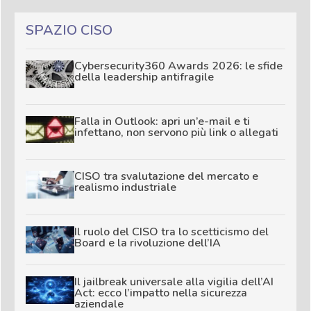
SPAZIO CISO
Cybersecurity360 Awards 2026: le sfide
della leadership antifragile
Falla in Outlook: apri un’e-mail e ti
infettano, non servono più link o allegati
CISO tra svalutazione del mercato e
realismo industriale
Il ruolo del CISO tra lo scetticismo del
Board e la rivoluzione dell’IA
Il jailbreak universale alla vigilia dell’AI
Act: ecco l’impatto nella sicurezza
aziendale