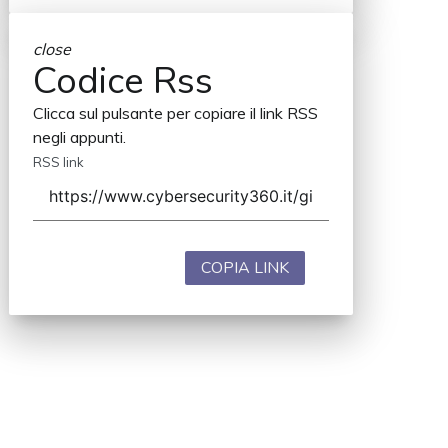
close
Codice Rss
Clicca sul pulsante per copiare il link RSS
negli appunti.
RSS link
COPIA LINK