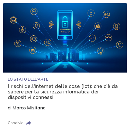
LO STATO DELL'ARTE
I rischi dell'internet delle cose (Iot): che c'è da
sapere per la sicurezza informatica dei
dispositivi connessi
di
Marco Misitano
Condividi
acy