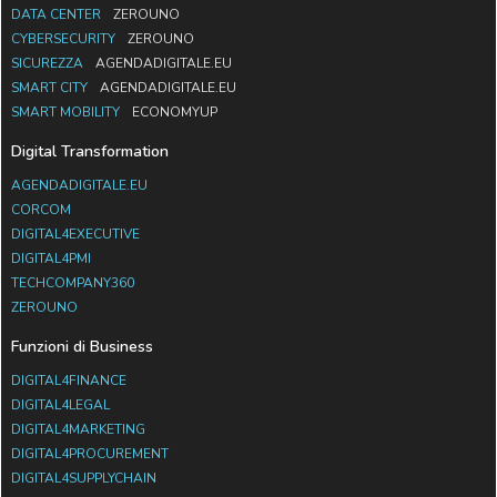
DATA CENTER
ZEROUNO
CYBERSECURITY
ZEROUNO
SICUREZZA
AGENDADIGITALE.EU
SMART CITY
AGENDADIGITALE.EU
SMART MOBILITY
ECONOMYUP
Digital Transformation
AGENDADIGITALE.EU
CORCOM
DIGITAL4EXECUTIVE
DIGITAL4PMI
TECHCOMPANY360
ZEROUNO
Funzioni di Business
DIGITAL4FINANCE
DIGITAL4LEGAL
DIGITAL4MARKETING
DIGITAL4PROCUREMENT
DIGITAL4SUPPLYCHAIN