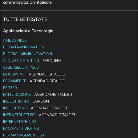
amministrazioni italiane.
TUTTE LE TESTATE
Applicazioni e Tecnologie
AI4BUSINESS
BIGDATA4INNOVATION
BLOCKCHAIN4INNOVATION
CLOUD COMPUTING
ZEROUNO
CYBERSECURITY360
DOCUMENTI
AGENDADIGITALE.EU
ECOMMERCE
AGENDADIGITALE.EU
ESG360
FATTURAZIONE
AGENDADIGITALE.EU
INDUSTRIA 4.0
CORCOM
INDUSTRY 4.0
AGENDADIGITALE.EU
INFRASTRUTTURE
AGENDADIGITALE.EU
INTERNET4THINGS
PAGAMENTIDIGITALI
RISKMANAGEMENT360