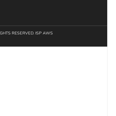
L RIGHTS RESERVED. ISP AWS