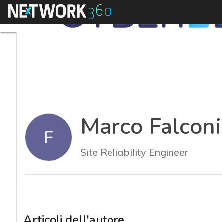
Menu
Marco Falconi
F
Site Reliability Engineer
Articoli dell'autore