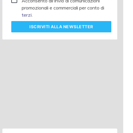
Acconsento all'invio di comunicazioni
promozionali e commerciali per conto di
terzi
.
ISCRIVITI
ALLA NEWSLETTER