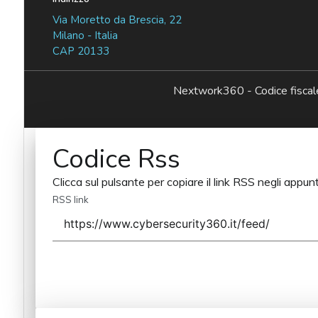
Via Moretto da Brescia, 22
Milano - Italia
CAP 20133
Nextwork360 - Codice fisc
Codice Rss
Clicca sul pulsante per copiare il link RSS negli appunt
RSS link