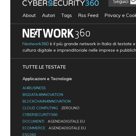
Seguici
About
Autori
Tags
Rss Feed
Privacy e Cook
Nextwork360
è il più grande network in Italia di testate 
cultura digitale e imprenditoriale nelle imprese e pubblic
TUTTE LE TESTATE
Applicazioni e Tecnologie
AI4BUSINESS
BIGDATA4INNOVATION
BLOCKCHAIN4INNOVATION
CLOUD COMPUTING
ZEROUNO
CYBERSECURITY360
DOCUMENTI
AGENDADIGITALE.EU
ECOMMERCE
AGENDADIGITALE.EU
ESG360