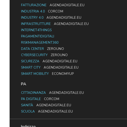
FATTURAZIONE
AGENDADIGITALE.EU
INDUSTRIA 4.0
CORCOM
INDUSTRY 4.0
AGENDADIGITALE.EU
INFRASTRUTTURE
AGENDADIGITALE.EU
INTERNET4THINGS
PAGAMENTIDIGITALI
RISKMANAGEMENT360
DATA CENTER
ZEROUNO
CYBERSECURITY
ZEROUNO
SICUREZZA
AGENDADIGITALE.EU
SMART CITY
AGENDADIGITALE.EU
SMART MOBILITY
ECONOMYUP
PA
CITTADINANZA
AGENDADIGITALE.EU
PA DIGITALE
CORCOM
SANITÀ
AGENDADIGITALE.EU
SCUOLA
AGENDADIGITALE.EU
Indirizzo