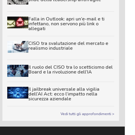
Falla in Outlook: apri un’e-mail e ti
infettano, non servono più link o
allegati
CISO tra svalutazione del mercato e
realismo industriale
Il ruolo del CISO tra lo scetticismo del
Board e la rivoluzione dell’IA
Il jailbreak universale alla vigilia
dell’AI Act: ecco l’impatto nella
sicurezza aziendale
Vedi tutti gli approfondimenti >