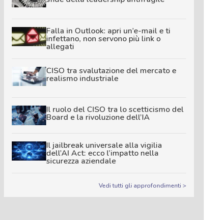
Falla in Outlook: apri un’e-mail e ti
infettano, non servono più link o
allegati
CISO tra svalutazione del mercato e
realismo industriale
Il ruolo del CISO tra lo scetticismo del
Board e la rivoluzione dell’IA
Il jailbreak universale alla vigilia
dell’AI Act: ecco l’impatto nella
sicurezza aziendale
Vedi tutti gli approfondimenti >