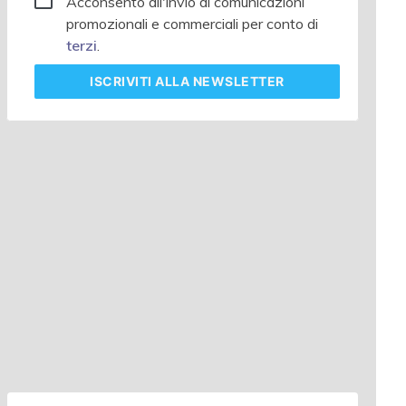
Acconsento all'invio di comunicazioni
promozionali e commerciali per conto di
terzi
.
ISCRIVITI
ALLA NEWSLETTER