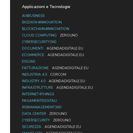
Applicazioni e Tecnologie
AI4BUSINESS
BIGDATA4INNOVATION
BLOCKCHAIN4INNOVATION
CLOUD COMPUTING
ZEROUNO
CYBERSECURITY360
DOCUMENTI
AGENDADIGITALE.EU
ECOMMERCE
AGENDADIGITALE.EU
ESG360
FATTURAZIONE
AGENDADIGITALE.EU
INDUSTRIA 4.0
CORCOM
INDUSTRY 4.0
AGENDADIGITALE.EU
INFRASTRUTTURE
AGENDADIGITALE.EU
INTERNET4THINGS
PAGAMENTIDIGITALI
RISKMANAGEMENT360
DATA CENTER
ZEROUNO
CYBERSECURITY
ZEROUNO
SICUREZZA
AGENDADIGITALE.EU