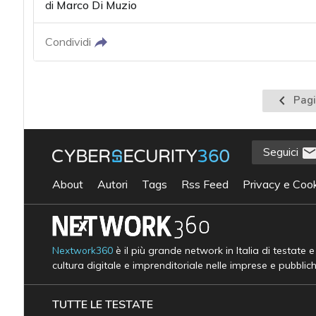
di
Marco Di Muzio
Condividi
Pagina
Pagi
precede
Seguici
About
Autori
Tags
Rss Feed
Privacy e Cook
Nextwork360
è il più grande network in Italia di testate 
cultura digitale e imprenditoriale nelle imprese e pubblic
TUTTE LE TESTATE