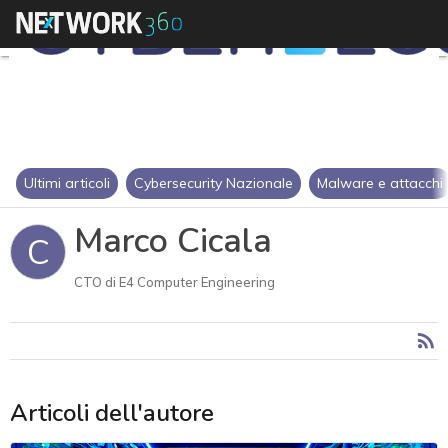
Ultimi articoli
Cybersecurity Nazionale
Malware e attacchi
Marco Cicala
C
CTO di E4 Computer Engineering
Articoli dell'autore