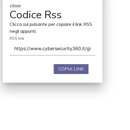
close
Codice Rss
Clicca sul pulsante per copiare il link RSS
negli appunti.
RSS link
COPIA LINK