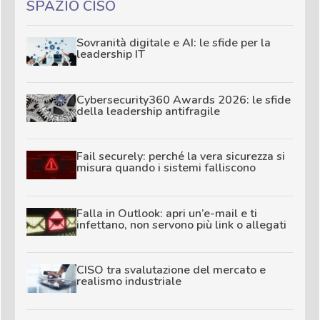
SPAZIO CISO
Sovranità digitale e AI: le sfide per la
leadership IT
Cybersecurity360 Awards 2026: le sfide
della leadership antifragile
Fail securely: perché la vera sicurezza si
misura quando i sistemi falliscono
Falla in Outlook: apri un’e-mail e ti
infettano, non servono più link o allegati
CISO tra svalutazione del mercato e
realismo industriale