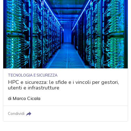
TECNOLOGIA E SICUREZZA
HPC e sicurezza: le sfide e i vincoli per gestori,
utenti e infrastrutture
di
Marco Cicala
Condividi
acy