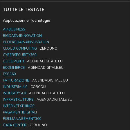
TUTTE LE TESTATE
Applicazioni e Tecnologie
AI4BUSINESS
BIGDATA4INNOVATION
BLOCKCHAIN4INNOVATION
CLOUD COMPUTING
ZEROUNO
CYBERSECURITY360
DOCUMENTI
AGENDADIGITALE.EU
ECOMMERCE
AGENDADIGITALE.EU
ESG360
FATTURAZIONE
AGENDADIGITALE.EU
INDUSTRIA 4.0
CORCOM
INDUSTRY 4.0
AGENDADIGITALE.EU
INFRASTRUTTURE
AGENDADIGITALE.EU
INTERNET4THINGS
PAGAMENTIDIGITALI
RISKMANAGEMENT360
DATA CENTER
ZEROUNO