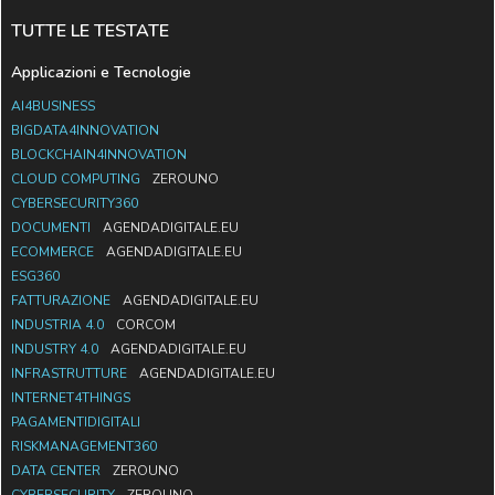
TUTTE LE TESTATE
Applicazioni e Tecnologie
AI4BUSINESS
BIGDATA4INNOVATION
BLOCKCHAIN4INNOVATION
CLOUD COMPUTING
ZEROUNO
CYBERSECURITY360
DOCUMENTI
AGENDADIGITALE.EU
ECOMMERCE
AGENDADIGITALE.EU
ESG360
FATTURAZIONE
AGENDADIGITALE.EU
INDUSTRIA 4.0
CORCOM
INDUSTRY 4.0
AGENDADIGITALE.EU
INFRASTRUTTURE
AGENDADIGITALE.EU
INTERNET4THINGS
PAGAMENTIDIGITALI
RISKMANAGEMENT360
DATA CENTER
ZEROUNO
CYBERSECURITY
ZEROUNO