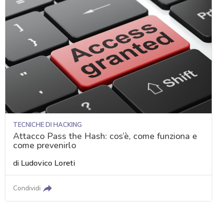
TECNICHE DI HACKING
Attacco Pass the Hash: cos’è, come funziona e
come prevenirlo
di
Ludovico Loreti
Condividi
acy