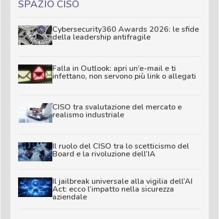
SPAZIO CISO
Cybersecurity360 Awards 2026: le sfide
della leadership antifragile
Falla in Outlook: apri un’e-mail e ti
infettano, non servono più link o allegati
CISO tra svalutazione del mercato e
realismo industriale
Il ruolo del CISO tra lo scetticismo del
Board e la rivoluzione dell’IA
Il jailbreak universale alla vigilia dell’AI
Act: ecco l’impatto nella sicurezza
aziendale