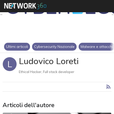
Ultimi articoli
Cybersecurity Nazionale
Malware e attacchi
Ludovico Loreti
L
Ethical Hacker, Full stack developer
Articoli dell'autore