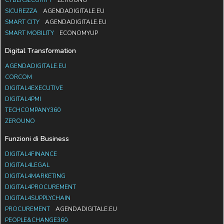
SICUREZZA
AGENDADIGITALE.EU
SMART CITY
AGENDADIGITALE.EU
SMART MOBILITY
ECONOMYUP
Digital Transformation
AGENDADIGITALE.EU
CORCOM
DIGITAL4EXECUTIVE
DIGITAL4PMI
TECHCOMPANY360
ZEROUNO
Funzioni di Business
DIGITAL4FINANCE
DIGITAL4LEGAL
DIGITAL4MARKETING
DIGITAL4PROCUREMENT
DIGITAL4SUPPLYCHAIN
PROCUREMENT
AGENDADIGITALE.EU
PEOPLE&CHANGE360