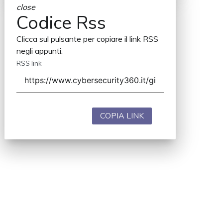
close
Codice Rss
Clicca sul pulsante per copiare il link RSS
negli appunti.
RSS link
COPIA LINK