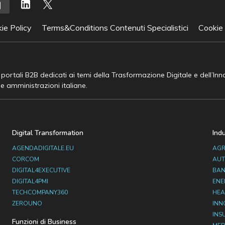
ie Policy
Terms&Conditions Contenuti Specialistici
Cookie
e portali B2B dedicati ai temi della Trasformazione Digitale e dell’In
he amministrazioni italiane.
Digital Transformation
Ind
AGENDADIGITALE.EU
AGR
CORCOM
AUT
DIGITAL4EXECUTIVE
BAN
DIGITAL4PMI
ENE
TECHCOMPANY360
HEA
ZEROUNO
INN
INS
Funzioni di Business