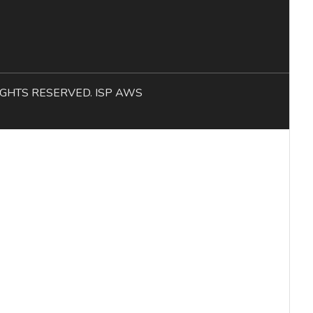
L RIGHTS RESERVED. ISP AWS