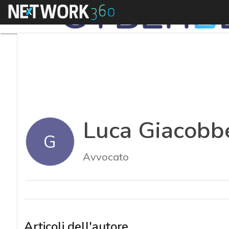
Menu
Luca Giacobb
G
Avvocato
Articoli dell'autore