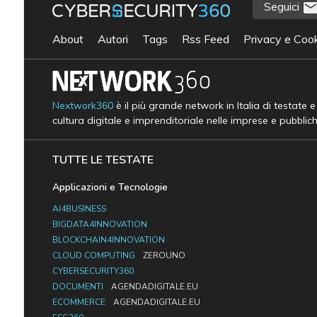
Seguici
About
Autori
Tags
Rss Feed
Privacy e Cook
Nextwork360
è il più grande network in Italia di testate 
cultura digitale e imprenditoriale nelle imprese e pubblic
TUTTE LE TESTATE
Applicazioni e Tecnologie
AI4BUSINESS
BIGDATA4INNOVATION
BLOCKCHAIN4INNOVATION
CLOUD COMPUTING
ZEROUNO
CYBERSECURITY360
DOCUMENTI
AGENDADIGITALE.EU
ECOMMERCE
AGENDADIGITALE.EU