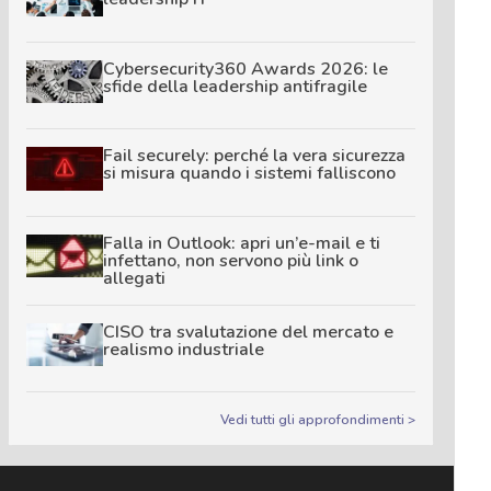
Cybersecurity360 Awards 2026: le
sfide della leadership antifragile
Fail securely: perché la vera sicurezza
si misura quando i sistemi falliscono
Falla in Outlook: apri un’e-mail e ti
infettano, non servono più link o
allegati
CISO tra svalutazione del mercato e
realismo industriale
Vedi tutti gli approfondimenti >