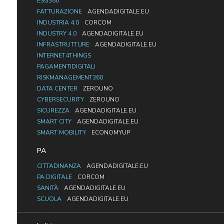
ESG360
FATTURAZIONE
AGENDADIGITALE.EU
INDUSTRIA 4.0
CORCOM
INDUSTRY 4.0
AGENDADIGITALE.EU
INFRASTRUTTURE
AGENDADIGITALE.EU
INTERNET4THINGS
PAGAMENTIDIGITALI
RISKMANAGEMENT360
DATA CENTER
ZEROUNO
CYBERSECURITY
ZEROUNO
SICUREZZA
AGENDADIGITALE.EU
SMART CITY
AGENDADIGITALE.EU
SMART MOBILITY
ECONOMYUP
PA
CITTADINANZA
AGENDADIGITALE.EU
PA DIGITALE
CORCOM
SANITÀ
AGENDADIGITALE.EU
SCUOLA
AGENDADIGITALE.EU