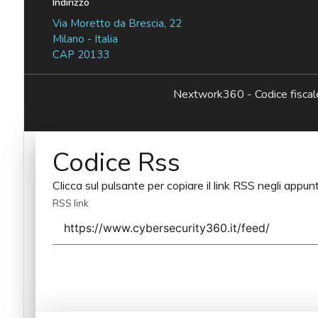
Indirizzo
Via Moretto da Brescia, 22
Milano - Italia
CAP 20133
Nextwork360 - Codice fisc
Codice Rss
Clicca sul pulsante per copiare il link RSS negli appunt
RSS link