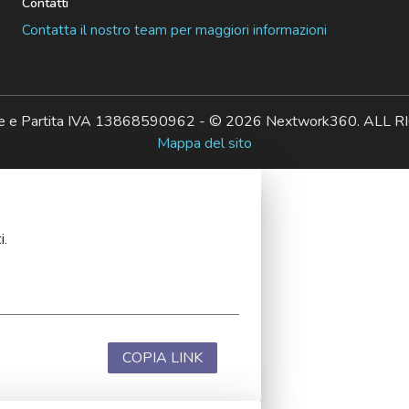
Contatti
Contatta il nostro team per maggiori informazioni
ale e Partita IVA 13868590962 - © 2026 Nextwork360. AL
Mappa del sito
i.
COPIA LINK