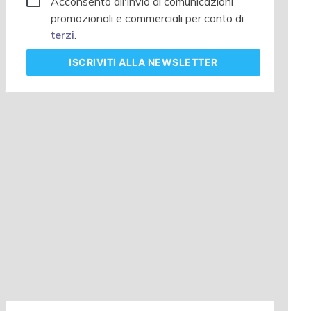
Acconsento all'invio di comunicazioni
promozionali e commerciali per conto di
terzi
.
ISCRIVITI
ALLA NEWSLETTER