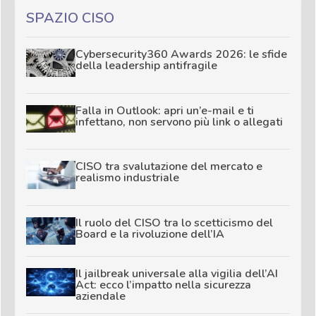
SPAZIO CISO
Cybersecurity360 Awards 2026: le sfide
della leadership antifragile
Falla in Outlook: apri un’e-mail e ti
infettano, non servono più link o allegati
CISO tra svalutazione del mercato e
realismo industriale
Il ruolo del CISO tra lo scetticismo del
Board e la rivoluzione dell’IA
Il jailbreak universale alla vigilia dell’AI
Act: ecco l’impatto nella sicurezza
aziendale