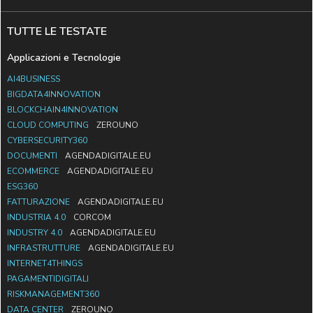
TUTTE LE TESTATE
Applicazioni e Tecnologie
AI4BUSINESS
BIGDATA4INNOVATION
BLOCKCHAIN4INNOVATION
CLOUD COMPUTING
ZEROUNO
CYBERSECURITY360
DOCUMENTI
AGENDADIGITALE.EU
ECOMMERCE
AGENDADIGITALE.EU
ESG360
FATTURAZIONE
AGENDADIGITALE.EU
INDUSTRIA 4.0
CORCOM
INDUSTRY 4.0
AGENDADIGITALE.EU
INFRASTRUTTURE
AGENDADIGITALE.EU
INTERNET4THINGS
PAGAMENTIDIGITALI
RISKMANAGEMENT360
DATA CENTER
ZEROUNO