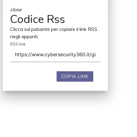
close
Codice Rss
Clicca sul pulsante per copiare il link RSS
negli appunti.
RSS link
COPIA LINK