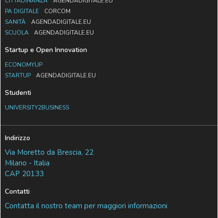
CITTADINANZA
AGENDADIGITALE.EU
PA DIGITALE
CORCOM
SANITÀ
AGENDADIGITALE.EU
SCUOLA
AGENDADIGITALE.EU
Startup e Open Innovation
ECONOMYUP
STARTUP
AGENDADIGITALE.EU
Studenti
UNIVERSITY2BUSINESS
Indirizzo
Via Moretto da Brescia, 22
Milano - Italia
CAP 20133
Contatti
Contatta il nostro team per maggiori informazioni