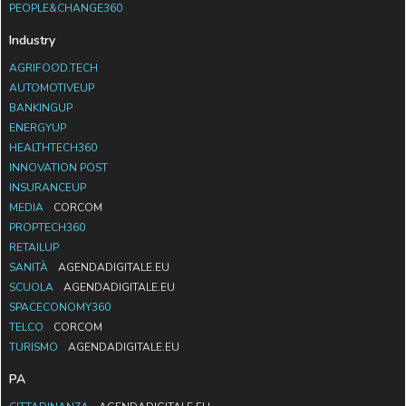
PEOPLE&CHANGE360
Industry
AGRIFOOD.TECH
AUTOMOTIVEUP
BANKINGUP
ENERGYUP
HEALTHTECH360
INNOVATION POST
INSURANCEUP
MEDIA
CORCOM
PROPTECH360
RETAILUP
SANITÀ
AGENDADIGITALE.EU
SCUOLA
AGENDADIGITALE.EU
SPACECONOMY360
TELCO
CORCOM
TURISMO
AGENDADIGITALE.EU
PA