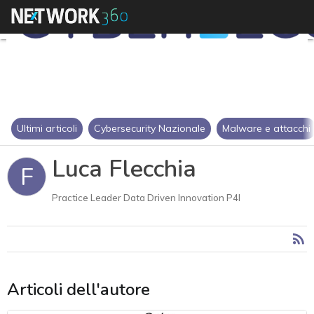
Ultimi articoli
Cybersecurity Nazionale
Malware e attacchi
Luca Flecchia
F
Practice Leader Data Driven Innovation P4I
Articoli dell'autore