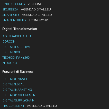
CYBERSECURITY
ZEROUNO
SICUREZZA
AGENDADIGITALE.EU
SMART CITY
AGENDADIGITALE.EU
SMART MOBILITY
ECONOMYUP
Digital Transformation
AGENDADIGITALE.EU
CORCOM
DIGITAL4EXECUTIVE
DIGITAL4PMI
TECHCOMPANY360
ZEROUNO
Funzioni di Business
DIGITAL4FINANCE
DIGITAL4LEGAL
DIGITAL4MARKETING
DIGITAL4PROCUREMENT
DIGITAL4SUPPLYCHAIN
PROCUREMENT
AGENDADIGITALE.EU