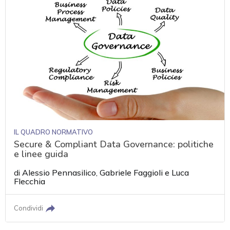
IL QUADRO NORMATIVO
Secure & Compliant Data Governance: politiche
e linee guida
di
Alessio Pennasilico
,
Gabriele Faggioli
e
Luca
Flecchia
Condividi
acy