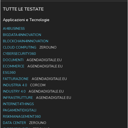
TUTTE LE TESTATE
Applicazioni e Tecnologie
AI4BUSINESS
BIGDATA4INNOVATION
BLOCKCHAIN4INNOVATION
CLOUD COMPUTING
ZEROUNO
CYBERSECURITY360
DOCUMENTI
AGENDADIGITALE.EU
ECOMMERCE
AGENDADIGITALE.EU
ESG360
FATTURAZIONE
AGENDADIGITALE.EU
INDUSTRIA 4.0
CORCOM
INDUSTRY 4.0
AGENDADIGITALE.EU
INFRASTRUTTURE
AGENDADIGITALE.EU
INTERNET4THINGS
PAGAMENTIDIGITALI
RISKMANAGEMENT360
DATA CENTER
ZEROUNO