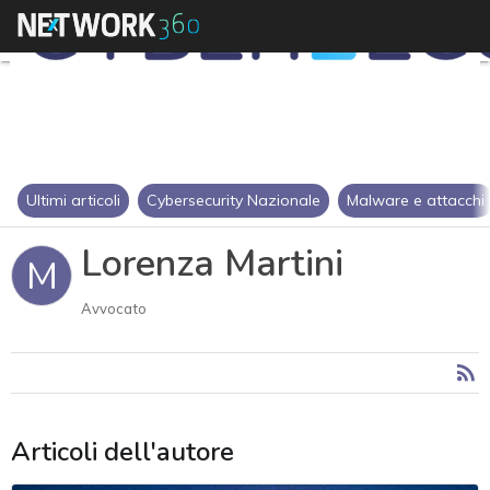
Ultimi articoli
Cybersecurity Nazionale
Malware e attacchi
Lorenza Martini
M
Avvocato
Articoli dell'autore