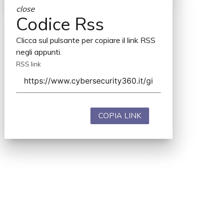
close
Codice Rss
Clicca sul pulsante per copiare il link RSS
negli appunti.
RSS link
COPIA LINK