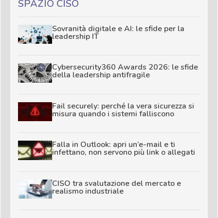
SPAZIO CISO
Sovranità digitale e AI: le sfide per la
leadership IT
Cybersecurity360 Awards 2026: le sfide
della leadership antifragile
Fail securely: perché la vera sicurezza si
misura quando i sistemi falliscono
Falla in Outlook: apri un’e-mail e ti
infettano, non servono più link o allegati
CISO tra svalutazione del mercato e
realismo industriale