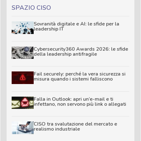
SPAZIO CISO
Sovranità digitale e AI: le sfide per la
leadership IT
Cybersecurity360 Awards 2026: le sfide
della leadership antifragile
Fail securely: perché la vera sicurezza si
misura quando i sistemi falliscono
Falla in Outlook: apri un’e-mail e ti
infettano, non servono più link o allegati
CISO tra svalutazione del mercato e
realismo industriale