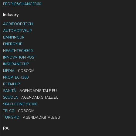
PEOPLE&CHANGE360
Industry
AGRIFOOD.TECH
AUTOMOTIVEUP
BANKINGUP
ENERGYUP
HEALTHTECH360
INNOVATION POST
INSURANCEUP
MEDIA
CORCOM
PROPTECH360
RETAILUP
SANITÀ
AGENDADIGITALE.EU
SCUOLA
AGENDADIGITALE.EU
SPACECONOMY360
TELCO
CORCOM
TURISMO
AGENDADIGITALE.EU
PA