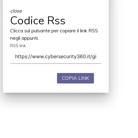
close
Codice Rss
Clicca sul pulsante per copiare il link RSS
negli appunti.
RSS link
COPIA LINK