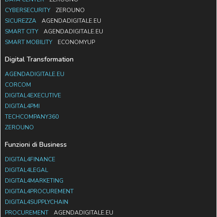
CYBERSECURITY
ZEROUNO
SICUREZZA
AGENDADIGITALE.EU
SMART CITY
AGENDADIGITALE.EU
SMART MOBILITY
ECONOMYUP
Digital Transformation
AGENDADIGITALE.EU
CORCOM
DIGITAL4EXECUTIVE
DIGITAL4PMI
TECHCOMPANY360
ZEROUNO
Funzioni di Business
DIGITAL4FINANCE
DIGITAL4LEGAL
DIGITAL4MARKETING
DIGITAL4PROCUREMENT
DIGITAL4SUPPLYCHAIN
PROCUREMENT
AGENDADIGITALE.EU