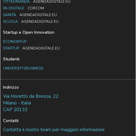
CITTADINANZA
AGENDADIGITALE.EU
PA DIGITALE
CORCOM
SANITÀ
AGENDADIGITALE.EU
SCUOLA
AGENDADIGITALE.EU
Startup e Open Innovation
ECONOMYUP
STARTUP
AGENDADIGITALE.EU
Studenti
UNIVERSITY2BUSINESS
Indirizzo
Via Moretto da Brescia, 22
Milano - Italia
CAP 20133
Contatti
Contatta il nostro team per maggiori informazioni