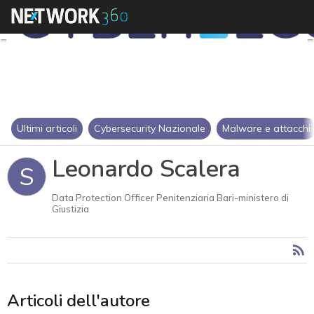
Ultimi articoli
Cybersecurity Nazionale
Malware e attacchi
Leonardo Scalera
S
Data Protection Officer Penitenziaria Bari-ministero di
Giustizia
Articoli dell'autore