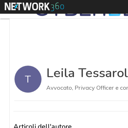
Menu
Leila Tessaro
T
Avvocato, Privacy Officer e co
Articoli dell'autore