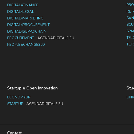
PRO
DIGITAL4FINANCE
RET
DIGITAL4LEGAL
SAN
DIGITAL4MARKETING
SC
DIGITAL4PROCUREMENT
SPA
DIGITAL4SUPPLYCHAIN
TEL
PROCUREMENT
AGENDADIGITALE.EU
TUR
PEOPLE&CHANGE360
Startup e Open Innovation
Stu
ECONOMYUP
UNI
STARTUP
AGENDADIGITALE.EU
Contatti