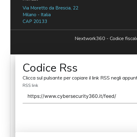
Via Moretto da Brescia, 22
Milano - Italia
CAP 20133
Nextwork360 - Codice fisc
Codice Rss
Clicca sul pulsante per copiare il link RSS negli appunt
RSS link