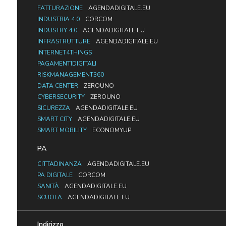
FATTURAZIONE
AGENDADIGITALE.EU
INDUSTRIA 4.0
CORCOM
INDUSTRY 4.0
AGENDADIGITALE.EU
INFRASTRUTTURE
AGENDADIGITALE.EU
INTERNET4THINGS
PAGAMENTIDIGITALI
RISKMANAGEMENT360
DATA CENTER
ZEROUNO
CYBERSECURITY
ZEROUNO
SICUREZZA
AGENDADIGITALE.EU
SMART CITY
AGENDADIGITALE.EU
SMART MOBILITY
ECONOMYUP
PA
CITTADINANZA
AGENDADIGITALE.EU
PA DIGITALE
CORCOM
SANITÀ
AGENDADIGITALE.EU
SCUOLA
AGENDADIGITALE.EU
Indirizzo