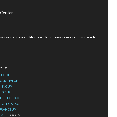
 Center
novazione Imprenditoriale. Ha la missione di diffondere la
ustry
IFOOD.TECH
OMOTIVEUP
KINGUP
RGYUP
LTHTECH360
OVATION POST
URANCEUP
IA
CORCOM