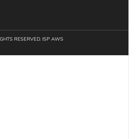
L RIGHTS RESERVED. ISP AWS