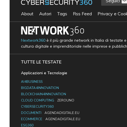
Seguici
About
Autori
Tags
Rss Feed
Privacy e Cook
Nextwork360
è il più grande network in Italia di testate 
cultura digitale e imprenditoriale nelle imprese e pubblic
TUTTE LE TESTATE
Applicazioni e Tecnologie
AI4BUSINESS
BIGDATA4INNOVATION
BLOCKCHAIN4INNOVATION
CLOUD COMPUTING
ZEROUNO
CYBERSECURITY360
DOCUMENTI
AGENDADIGITALE.EU
ECOMMERCE
AGENDADIGITALE.EU
ESG360