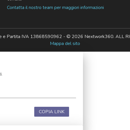
Contatta il nostro team per maggiori informazioni
ale e Partita IVA 13868590962 - © 2026 Nextwork360. AL
Mappa del sito
i.
COPIA LINK