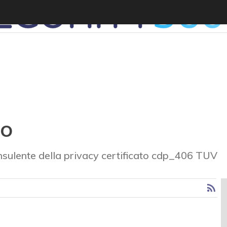
lo
nsulente della privacy certificato cdp_406 TUV