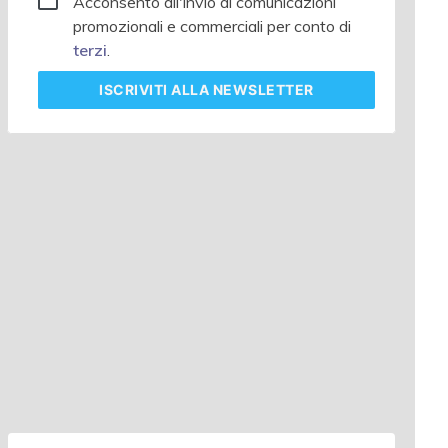
Acconsento all'invio di comunicazioni
promozionali e commerciali per conto di
terzi
.
ISCRIVITI
ALLA NEWSLETTER