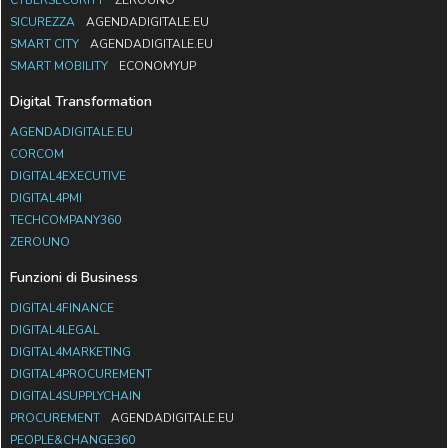
SICUREZZA
AGENDADIGITALE.EU
SMART CITY
AGENDADIGITALE.EU
SMART MOBILITY
ECONOMYUP
Digital Transformation
AGENDADIGITALE.EU
CORCOM
DIGITAL4EXECUTIVE
DIGITAL4PMI
TECHCOMPANY360
ZEROUNO
Funzioni di Business
DIGITAL4FINANCE
DIGITAL4LEGAL
DIGITAL4MARKETING
DIGITAL4PROCUREMENT
DIGITAL4SUPPLYCHAIN
PROCUREMENT
AGENDADIGITALE.EU
PEOPLE&CHANGE360