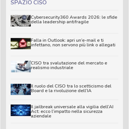
SPAZIO CISO
Cybersecurity360 Awards 2026: le sfide
della leadership antifragile
Falla in Outlook: apri un’e-mail e ti
infettano, non servono più link o allegati
CISO tra svalutazione del mercato e
realismo industriale
Il ruolo del CISO tra lo scetticismo del
Board e la rivoluzione dell’IA
Il jailbreak universale alla vigilia dell’AI
Act: ecco l’impatto nella sicurezza
aziendale