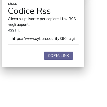
close
Codice Rss
Clicca sul pulsante per copiare il link RSS
negli appunti.
RSS link
COPIA LINK