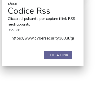
close
Codice Rss
Clicca sul pulsante per copiare il link RSS
negli appunti.
RSS link
COPIA LINK