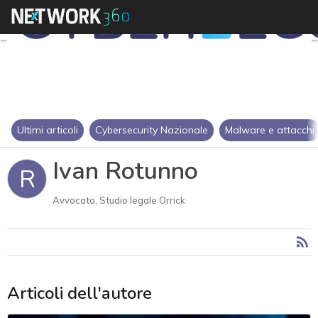
Ultimi articoli
Cybersecurity Nazionale
Malware e attacchi
Ivan Rotunno
R
Avvocato, Studio legale Orrick
Articoli dell'autore