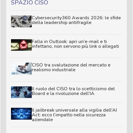
SPAZIO CISO
Cybersecurity360 Awards 2026: le sfide
della leadership antifragile
Falla in Outlook: apri un’e-mail e ti
infettano, non servono più link o allegati
CISO tra svalutazione del mercato e
realismo industriale
Il ruolo del CISO tra lo scetticismo del
Board e la rivoluzione dell’IA
Il jailbreak universale alla vigilia dell’AI
Act: ecco l’impatto nella sicurezza
aziendale