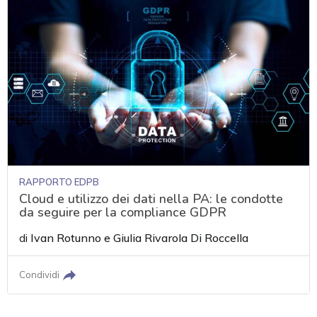
RAPPORTO EDPB
Cloud e utilizzo dei dati nella PA: le condotte
da seguire per la compliance GDPR
di
Ivan Rotunno
e
Giulia Rivarola Di Roccella
Condividi
acy