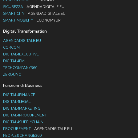
SICUREZZA
AGENDADIGITALE.EU
SMART CITY
AGENDADIGITALE.EU
SMART MOBILITY
ECONOMYUP
Digital Transformation
AGENDADIGITALE.EU
CORCOM
DIGITAL4EXECUTIVE
DIGITAL4PMI
TECHCOMPANY360
ZEROUNO
Funzioni di Business
DIGITAL4FINANCE
DIGITAL4LEGAL
DIGITAL4MARKETING
DIGITAL4PROCUREMENT
DIGITAL4SUPPLYCHAIN
PROCUREMENT
AGENDADIGITALE.EU
PEOPLE&CHANGE360