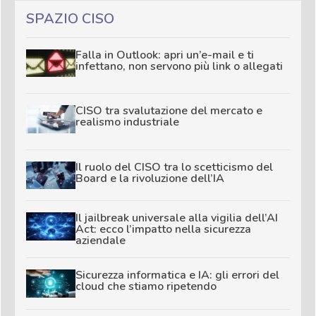
SPAZIO CISO
Falla in Outlook: apri un’e-mail e ti
infettano, non servono più link o allegati
CISO tra svalutazione del mercato e
realismo industriale
Il ruolo del CISO tra lo scetticismo del
Board e la rivoluzione dell’IA
Il jailbreak universale alla vigilia dell’AI
Act: ecco l’impatto nella sicurezza
aziendale
Sicurezza informatica e IA: gli errori del
cloud che stiamo ripetendo