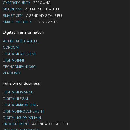
CYBERSECURITY
ZEROUNO
SICUREZZA
AGENDADIGITALE.EU
SMART CITY
AGENDADIGITALE.EU
SMART MOBILITY
ECONOMYUP
Digital Transformation
AGENDADIGITALE.EU
CORCOM
DIGITAL4EXECUTIVE
DIGITAL4PMI
TECHCOMPANY360
ZEROUNO
Funzioni di Business
DIGITAL4FINANCE
DIGITAL4LEGAL
DIGITAL4MARKETING
DIGITAL4PROCUREMENT
DIGITAL4SUPPLYCHAIN
PROCUREMENT
AGENDADIGITALE.EU