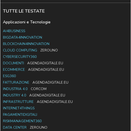
TUTTE LE TESTATE
Applicazioni e Tecnologie
AI4BUSINESS
BIGDATA4INNOVATION
BLOCKCHAIN4INNOVATION
CLOUD COMPUTING
ZEROUNO
CYBERSECURITY360
DOCUMENTI
AGENDADIGITALE.EU
ECOMMERCE
AGENDADIGITALE.EU
ESG360
FATTURAZIONE
AGENDADIGITALE.EU
INDUSTRIA 4.0
CORCOM
INDUSTRY 4.0
AGENDADIGITALE.EU
INFRASTRUTTURE
AGENDADIGITALE.EU
INTERNET4THINGS
PAGAMENTIDIGITALI
RISKMANAGEMENT360
DATA CENTER
ZEROUNO