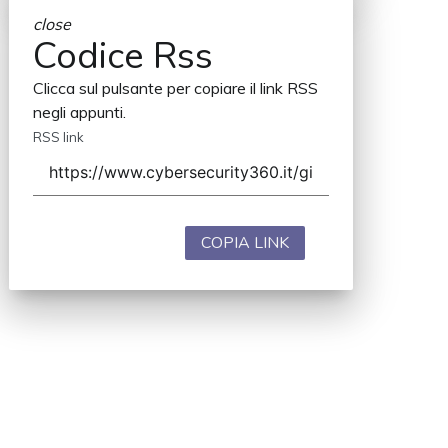
close
Codice Rss
Clicca sul pulsante per copiare il link RSS
negli appunti.
RSS link
COPIA LINK