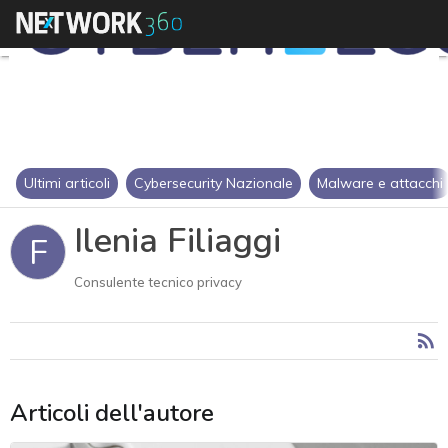
Ultimi articoli
Cybersecurity Nazionale
Malware e attacchi
Ilenia Filiaggi
F
Consulente tecnico privacy
Articoli dell'autore