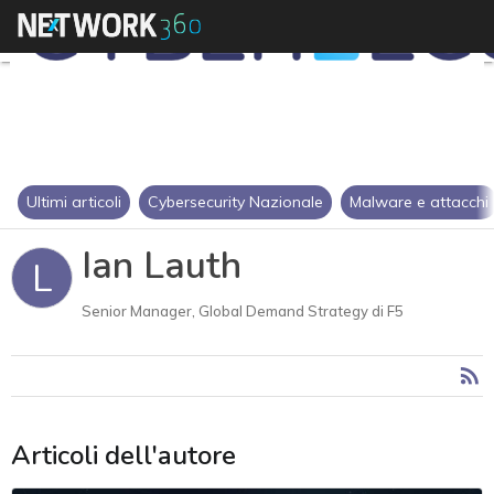
Ultimi articoli
Cybersecurity Nazionale
Malware e attacchi
Ian Lauth
L
Senior Manager, Global Demand Strategy di F5
Articoli dell'autore