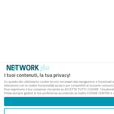
I tuoi contenuti, la tua privacy!
Su questo sito utilizziamo cookie tecnici necessari alla navigazione e funzionali a
interazioni con le nostre funzionalità social e per consentirti di ricevere comunica
Puoi esprimere il tuo consenso cliccando su ACCETTA TUTTI I COOKIE. Chiudendo 
Potrai sempre gestire le tue preferenze accedendo al nostro COOKIE CENTER e ott