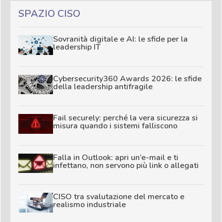
SPAZIO CISO
Sovranità digitale e AI: le sfide per la
leadership IT
Cybersecurity360 Awards 2026: le sfide
della leadership antifragile
Fail securely: perché la vera sicurezza si
misura quando i sistemi falliscono
Falla in Outlook: apri un’e-mail e ti
infettano, non servono più link o allegati
CISO tra svalutazione del mercato e
realismo industriale