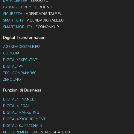
DATA CENTER
ZEROUNO
CYBERSECURITY
ZEROUNO
SICUREZZA
AGENDADIGITALE.EU
SMART CITY
AGENDADIGITALE.EU
SMART MOBILITY
ECONOMYUP
Digital Transformation
AGENDADIGITALE.EU
CORCOM
DIGITAL4EXECUTIVE
DIGITAL4PMI
TECHCOMPANY360
ZEROUNO
Funzioni di Business
DIGITAL4FINANCE
DIGITAL4LEGAL
DIGITAL4MARKETING
DIGITAL4PROCUREMENT
DIGITAL4SUPPLYCHAIN
PROCUREMENT
AGENDADIGITALE.EU