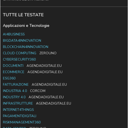
TUTTE LE TESTATE
Applicazioni e Tecnologie
AI4BUSINESS
BIGDATA4INNOVATION
BLOCKCHAIN4INNOVATION
CLOUD COMPUTING
ZEROUNO
CYBERSECURITY360
DOCUMENTI
AGENDADIGITALE.EU
ECOMMERCE
AGENDADIGITALE.EU
ESG360
FATTURAZIONE
AGENDADIGITALE.EU
INDUSTRIA 4.0
CORCOM
INDUSTRY 4.0
AGENDADIGITALE.EU
INFRASTRUTTURE
AGENDADIGITALE.EU
INTERNET4THINGS
PAGAMENTIDIGITALI
RISKMANAGEMENT360