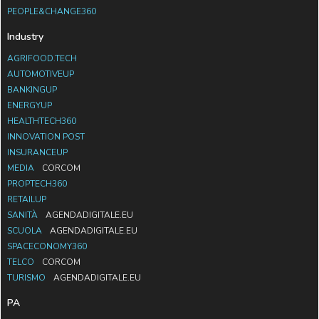
PEOPLE&CHANGE360
Industry
AGRIFOOD.TECH
AUTOMOTIVEUP
BANKINGUP
ENERGYUP
HEALTHTECH360
INNOVATION POST
INSURANCEUP
MEDIA
CORCOM
PROPTECH360
RETAILUP
SANITÀ
AGENDADIGITALE.EU
SCUOLA
AGENDADIGITALE.EU
SPACECONOMY360
TELCO
CORCOM
TURISMO
AGENDADIGITALE.EU
PA