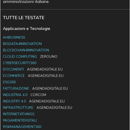
amministrazioni italiane.
TUTTE LE TESTATE
Applicazioni e Tecnologie
AI4BUSINESS
BIGDATA4INNOVATION
BLOCKCHAIN4INNOVATION
CLOUD COMPUTING
ZEROUNO
CYBERSECURITY360
DOCUMENTI
AGENDADIGITALE.EU
ECOMMERCE
AGENDADIGITALE.EU
ESG360
FATTURAZIONE
AGENDADIGITALE.EU
INDUSTRIA 4.0
CORCOM
INDUSTRY 4.0
AGENDADIGITALE.EU
INFRASTRUTTURE
AGENDADIGITALE.EU
INTERNET4THINGS
PAGAMENTIDIGITALI
RISKMANAGEMENT360