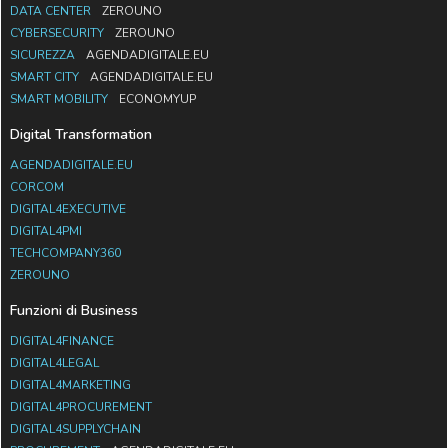
DATA CENTER
ZEROUNO
CYBERSECURITY
ZEROUNO
SICUREZZA
AGENDADIGITALE.EU
SMART CITY
AGENDADIGITALE.EU
SMART MOBILITY
ECONOMYUP
Digital Transformation
AGENDADIGITALE.EU
CORCOM
DIGITAL4EXECUTIVE
DIGITAL4PMI
TECHCOMPANY360
ZEROUNO
Funzioni di Business
DIGITAL4FINANCE
DIGITAL4LEGAL
DIGITAL4MARKETING
DIGITAL4PROCUREMENT
DIGITAL4SUPPLYCHAIN