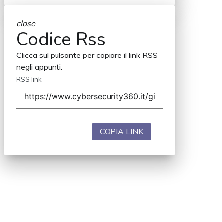
close
Codice Rss
Clicca sul pulsante per copiare il link RSS
negli appunti.
RSS link
COPIA LINK