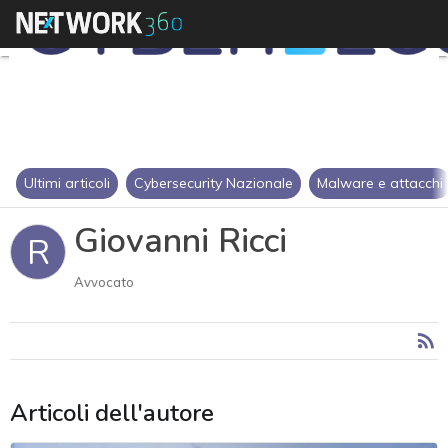
Ultimi articoli
Cybersecurity Nazionale
Malware e attacchi
Giovanni Ricci
R
Avvocato
Articoli dell'autore