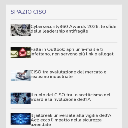
SPAZIO CISO
Cybersecurity360 Awards 2026: le sfide
della leadership antifragile
Falla in Outlook: apri un’e-mail e ti
infettano, non servono più link o allegati
CISO tra svalutazione del mercato e
realismo industriale
Il ruolo del CISO tra lo scetticismo del
Board e la rivoluzione dell’IA
Il jailbreak universale alla vigilia dell’AI
Act: ecco l’impatto nella sicurezza
aziendale