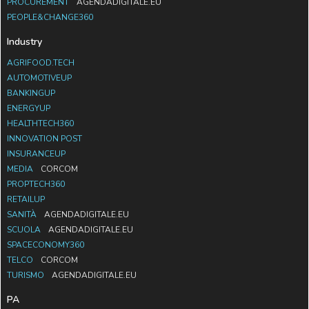
PROCUREMENT
AGENDADIGITALE.EU
PEOPLE&CHANGE360
Industry
AGRIFOOD.TECH
AUTOMOTIVEUP
BANKINGUP
ENERGYUP
HEALTHTECH360
INNOVATION POST
INSURANCEUP
MEDIA
CORCOM
PROPTECH360
RETAILUP
SANITÀ
AGENDADIGITALE.EU
SCUOLA
AGENDADIGITALE.EU
SPACECONOMY360
TELCO
CORCOM
TURISMO
AGENDADIGITALE.EU
PA