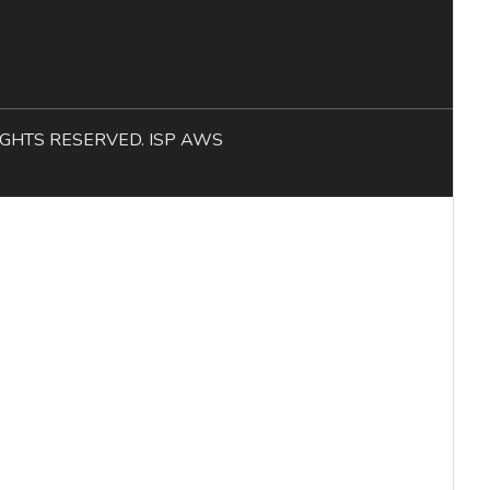
L RIGHTS RESERVED. ISP AWS