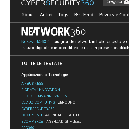
Seguici
About
Autori
Tags
Rss Feed
Privacy e Cook
Nextwork360
è il più grande network in Italia di testate 
cultura digitale e imprenditoriale nelle imprese e pubblic
TUTTE LE TESTATE
Applicazioni e Tecnologie
AI4BUSINESS
BIGDATA4INNOVATION
BLOCKCHAIN4INNOVATION
CLOUD COMPUTING
ZEROUNO
CYBERSECURITY360
DOCUMENTI
AGENDADIGITALE.EU
ECOMMERCE
AGENDADIGITALE.EU
ESG360