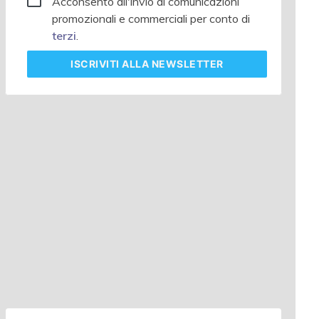
Acconsento all'invio di comunicazioni
promozionali e commerciali per conto di
terzi
.
ISCRIVITI
ALLA NEWSLETTER