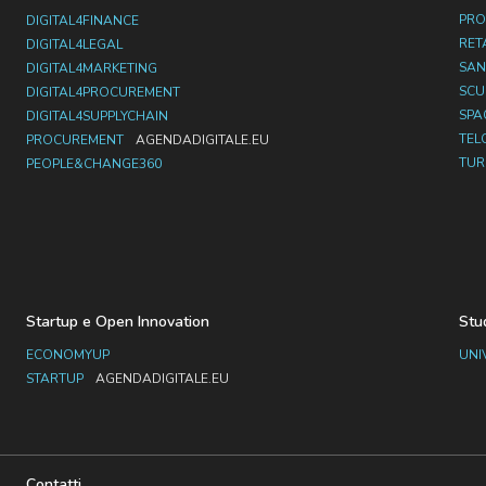
PRO
DIGITAL4FINANCE
RET
DIGITAL4LEGAL
SAN
DIGITAL4MARKETING
SC
DIGITAL4PROCUREMENT
SPA
DIGITAL4SUPPLYCHAIN
TEL
PROCUREMENT
AGENDADIGITALE.EU
TUR
PEOPLE&CHANGE360
Startup e Open Innovation
Stu
ECONOMYUP
UNI
STARTUP
AGENDADIGITALE.EU
Contatti