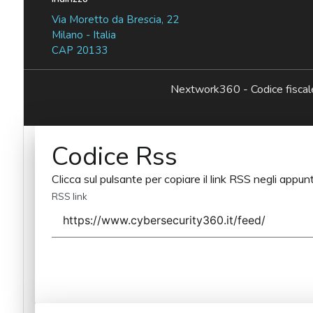
Via Moretto da Brescia, 22
Milano - Italia
CAP 20133
Nextwork360 - Codice fisc
Codice Rss
Clicca sul pulsante per copiare il link RSS negli appunt
RSS link