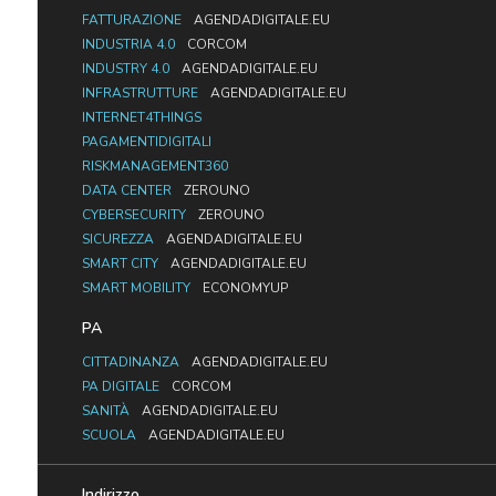
FATTURAZIONE
AGENDADIGITALE.EU
INDUSTRIA 4.0
CORCOM
INDUSTRY 4.0
AGENDADIGITALE.EU
INFRASTRUTTURE
AGENDADIGITALE.EU
INTERNET4THINGS
PAGAMENTIDIGITALI
RISKMANAGEMENT360
DATA CENTER
ZEROUNO
CYBERSECURITY
ZEROUNO
SICUREZZA
AGENDADIGITALE.EU
SMART CITY
AGENDADIGITALE.EU
SMART MOBILITY
ECONOMYUP
PA
CITTADINANZA
AGENDADIGITALE.EU
PA DIGITALE
CORCOM
SANITÀ
AGENDADIGITALE.EU
SCUOLA
AGENDADIGITALE.EU
Indirizzo