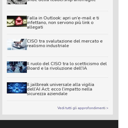
Falla in Outlook: apri un’e-mail e ti
infettano, non servono più link o
allegati
CISO tra svalutazione del mercato e
realismo industriale
Il ruolo del CISO tra lo scetticismo del
Board e la rivoluzione dell’IA
Il jailbreak universale alla vigilia
dell’AI Act: ecco l’impatto nella
sicurezza aziendale
Vedi tutti gli approfondimenti >