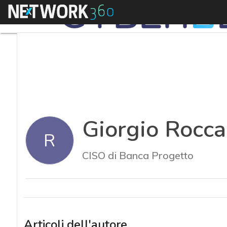
Menu
Giorgio Rocca
R
CISO di Banca Progetto
Articoli dell'autore