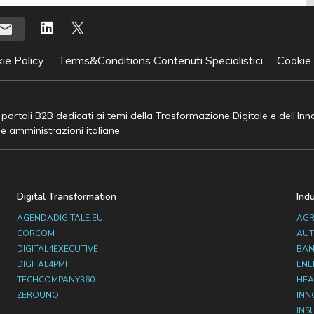
ie Policy
Terms&Conditions Contenuti Specialistici
Cookie
e portali B2B dedicati ai temi della Trasformazione Digitale e dell’In
he amministrazioni italiane.
Digital Transformation
Ind
AGENDADIGITALE.EU
AGR
CORCOM
AUT
DIGITAL4EXECUTIVE
BAN
DIGITAL4PMI
ENE
TECHCOMPANY360
HEA
ZEROUNO
INN
INS