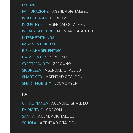
ESG360
FATTURAZIONE
AGENDADIGITALE.EU
INDUSTRIA 4.0
CORCOM
INDUSTRY 4.0
AGENDADIGITALE.EU
INFRASTRUTTURE
AGENDADIGITALE.EU
INTERNET4THINGS
PAGAMENTIDIGITALI
RISKMANAGEMENT360
DATA CENTER
ZEROUNO
CYBERSECURITY
ZEROUNO
SICUREZZA
AGENDADIGITALE.EU
SMART CITY
AGENDADIGITALE.EU
SMART MOBILITY
ECONOMYUP
PA
CITTADINANZA
AGENDADIGITALE.EU
PA DIGITALE
CORCOM
SANITÀ
AGENDADIGITALE.EU
SCUOLA
AGENDADIGITALE.EU