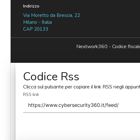
Indirizzo
Via Moretto da Brescia, 22
Milano - Italia
CAP 20133
Nextwork360 - Codice fisc
Codice Rss
Clicca sul pulsante per copiare il link RSS negli appunt
RSS link