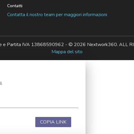
Contatti
Contatta il nostro team per maggiori informazioni
ale e Partita IVA 13868590962 - © 2026 Nextwork360. AL
Mappa del sito
i.
COPIA LINK