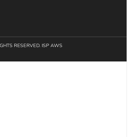
L RIGHTS RESERVED. ISP AWS