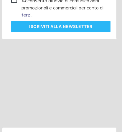
Acconsento all'invio di comunicazioni
promozionali e commerciali per conto di
terzi
.
ISCRIVITI
ALLA NEWSLETTER