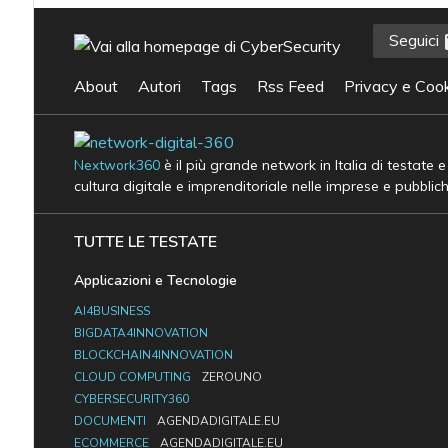
Seguici
About
Autori
Tags
Rss Feed
Privacy e Cook
Nextwork360
è il più grande network in Italia di testate 
cultura digitale e imprenditoriale nelle imprese e pubblic
TUTTE LE TESTATE
Applicazioni e Tecnologie
AI4BUSINESS
BIGDATA4INNOVATION
BLOCKCHAIN4INNOVATION
CLOUD COMPUTING
ZEROUNO
CYBERSECURITY360
DOCUMENTI
AGENDADIGITALE.EU
ECOMMERCE
AGENDADIGITALE.EU