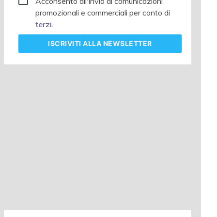
Acconsento all'invio di comunicazioni
promozionali e commerciali per conto di
terzi
.
ISCRIVITI
ALLA NEWSLETTER