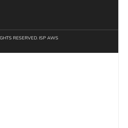
L RIGHTS RESERVED. ISP AWS