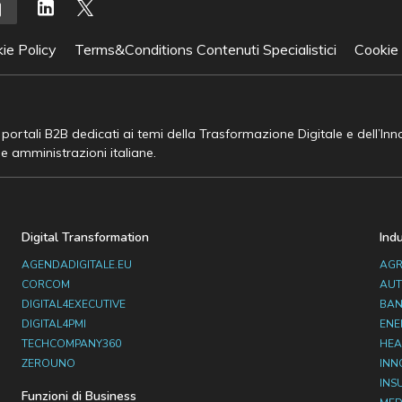
ie Policy
Terms&Conditions Contenuti Specialistici
Cookie
e portali B2B dedicati ai temi della Trasformazione Digitale e dell’In
he amministrazioni italiane.
Digital Transformation
Ind
AGENDADIGITALE.EU
AGR
CORCOM
AUT
DIGITAL4EXECUTIVE
BAN
DIGITAL4PMI
ENE
TECHCOMPANY360
HEA
ZEROUNO
INN
INS
Funzioni di Business