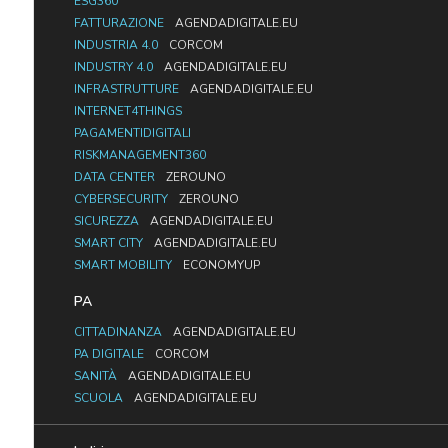
ESG360
FATTURAZIONE
AGENDADIGITALE.EU
INDUSTRIA 4.0
CORCOM
INDUSTRY 4.0
AGENDADIGITALE.EU
INFRASTRUTTURE
AGENDADIGITALE.EU
INTERNET4THINGS
PAGAMENTIDIGITALI
RISKMANAGEMENT360
DATA CENTER
ZEROUNO
CYBERSECURITY
ZEROUNO
SICUREZZA
AGENDADIGITALE.EU
SMART CITY
AGENDADIGITALE.EU
SMART MOBILITY
ECONOMYUP
PA
CITTADINANZA
AGENDADIGITALE.EU
PA DIGITALE
CORCOM
SANITÀ
AGENDADIGITALE.EU
SCUOLA
AGENDADIGITALE.EU