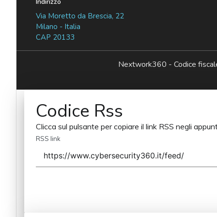
Indirizzo
Via Moretto da Brescia, 22
Milano - Italia
CAP 20133
Nextwork360 - Codice fisc
Codice Rss
Clicca sul pulsante per copiare il link RSS negli appunt
RSS link