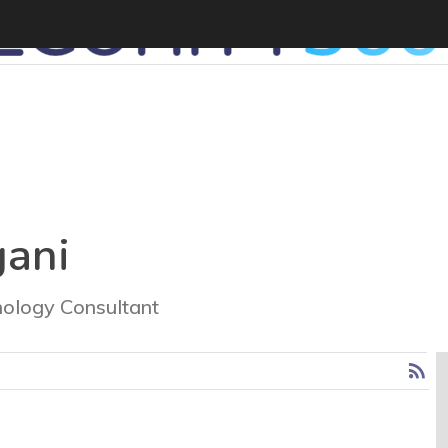
gani
nology Consultant