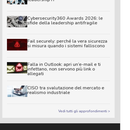
Cybersecurity360 Awards 2026: le
sfide della leadership antifragile
Fail securely: perché la vera sicurezza
si misura quando i sistemi falliscono
Falla in Outlook: apri un’e-mail e ti
infettano, non servono più link o
allegati
CISO tra svalutazione del mercato e
realismo industriale
Vedi tutti gli approfondimenti >