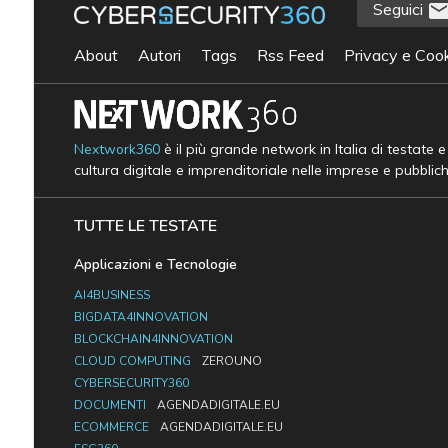
Seguici
About
Autori
Tags
Rss Feed
Privacy e Cook
Nextwork360
è il più grande network in Italia di testate 
cultura digitale e imprenditoriale nelle imprese e pubblic
TUTTE LE TESTATE
Applicazioni e Tecnologie
AI4BUSINESS
BIGDATA4INNOVATION
BLOCKCHAIN4INNOVATION
CLOUD COMPUTING
ZEROUNO
CYBERSECURITY360
DOCUMENTI
AGENDADIGITALE.EU
ECOMMERCE
AGENDADIGITALE.EU