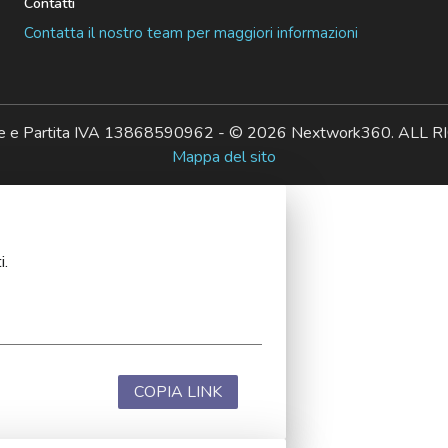
Contatti
Contatta il nostro team per maggiori informazioni
ale e Partita IVA 13868590962 - © 2026 Nextwork360. AL
Mappa del sito
i.
COPIA LINK