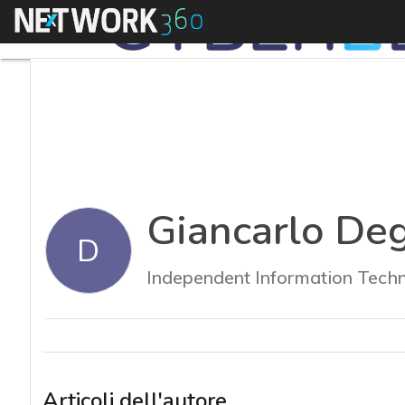
Menu
Giancarlo De
D
Independent Information Tech
Articoli dell'autore