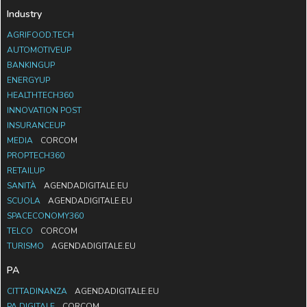
Industry
AGRIFOOD.TECH
AUTOMOTIVEUP
BANKINGUP
ENERGYUP
HEALTHTECH360
INNOVATION POST
INSURANCEUP
MEDIA
CORCOM
PROPTECH360
RETAILUP
SANITÀ
AGENDADIGITALE.EU
SCUOLA
AGENDADIGITALE.EU
SPACECONOMY360
TELCO
CORCOM
TURISMO
AGENDADIGITALE.EU
PA
CITTADINANZA
AGENDADIGITALE.EU
PA DIGITALE
CORCOM