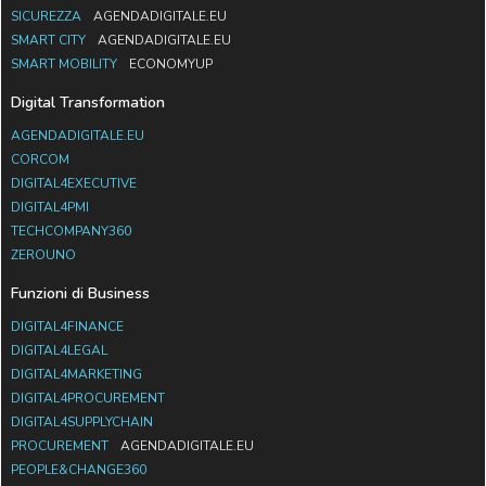
SICUREZZA
AGENDADIGITALE.EU
SMART CITY
AGENDADIGITALE.EU
SMART MOBILITY
ECONOMYUP
Digital Transformation
AGENDADIGITALE.EU
CORCOM
DIGITAL4EXECUTIVE
DIGITAL4PMI
TECHCOMPANY360
ZEROUNO
Funzioni di Business
DIGITAL4FINANCE
DIGITAL4LEGAL
DIGITAL4MARKETING
DIGITAL4PROCUREMENT
DIGITAL4SUPPLYCHAIN
PROCUREMENT
AGENDADIGITALE.EU
PEOPLE&CHANGE360