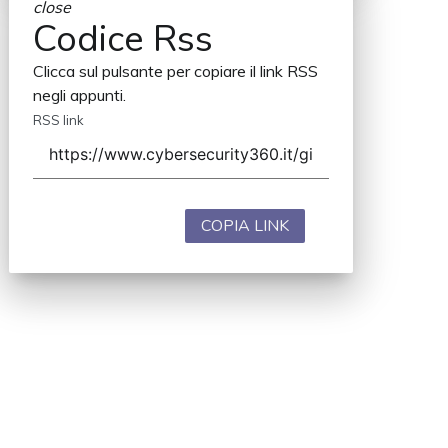
close
Codice Rss
Clicca sul pulsante per copiare il link RSS
negli appunti.
RSS link
COPIA LINK