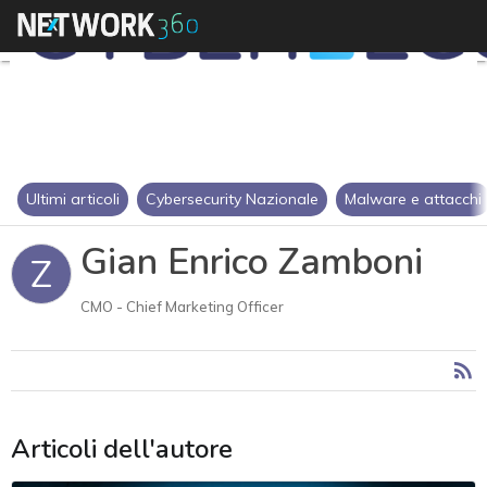
Ultimi articoli
Cybersecurity Nazionale
Malware e attacchi
Gian Enrico Zamboni
Z
CMO - Chief Marketing Officer
Articoli dell'autore