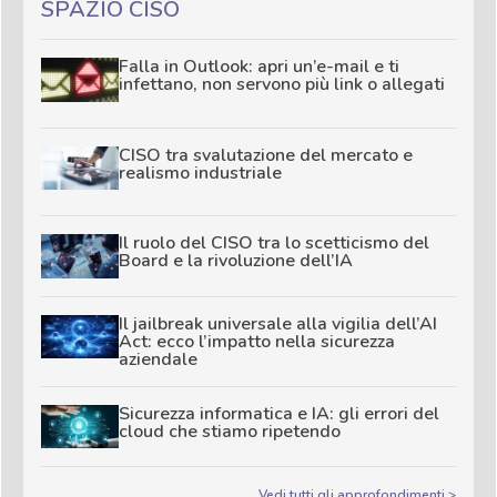
SPAZIO CISO
Falla in Outlook: apri un’e-mail e ti
infettano, non servono più link o allegati
CISO tra svalutazione del mercato e
realismo industriale
Il ruolo del CISO tra lo scetticismo del
Board e la rivoluzione dell’IA
Il jailbreak universale alla vigilia dell’AI
Act: ecco l’impatto nella sicurezza
aziendale
Sicurezza informatica e IA: gli errori del
cloud che stiamo ripetendo
Vedi tutti gli approfondimenti >