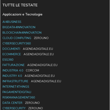
TUTTE LE TESTATE
Applicazioni e Tecnologie
AI4BUSINESS
BIGDATA4INNOVATION
BLOCKCHAIN4INNOVATION
CLOUD COMPUTING
ZEROUNO
CYBERSECURITY360
DOCUMENTI
AGENDADIGITALE.EU
ECOMMERCE
AGENDADIGITALE.EU
ESG360
FATTURAZIONE
AGENDADIGITALE.EU
INDUSTRIA 4.0
CORCOM
INDUSTRY 4.0
AGENDADIGITALE.EU
INFRASTRUTTURE
AGENDADIGITALE.EU
INTERNET4THINGS
PAGAMENTIDIGITALI
RISKMANAGEMENT360
DATA CENTER
ZEROUNO
CYBERSECURITY
ZEROUNO