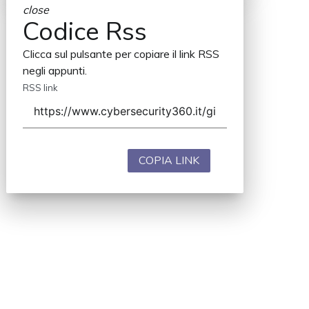
close
Codice Rss
Clicca sul pulsante per copiare il link RSS
negli appunti.
RSS link
COPIA LINK