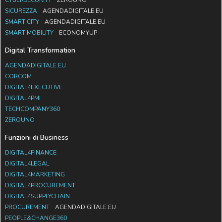
SICUREZZA
AGENDADIGITALE.EU
SMART CITY
AGENDADIGITALE.EU
SMART MOBILITY
ECONOMYUP
Digital Transformation
AGENDADIGITALE.EU
CORCOM
DIGITAL4EXECUTIVE
DIGITAL4PMI
TECHCOMPANY360
ZEROUNO
Funzioni di Business
DIGITAL4FINANCE
DIGITAL4LEGAL
DIGITAL4MARKETING
DIGITAL4PROCUREMENT
DIGITAL4SUPPLYCHAIN
PROCUREMENT
AGENDADIGITALE.EU
PEOPLE&CHANGE360