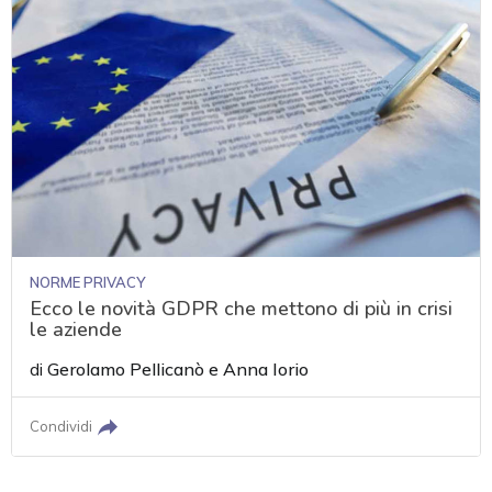
NORME PRIVACY
Ecco le novità GDPR che mettono di più in crisi
le aziende
di
Gerolamo Pellicanò
e
Anna Iorio
Condividi
acy