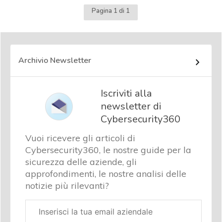
Pagina 1 di 1
Archivio Newsletter
Iscriviti alla
newsletter di
Cybersecurity360
Vuoi ricevere gli articoli di
Cybersecurity360, le nostre guide per la
sicurezza delle aziende, gli
approfondimenti, le nostre analisi delle
notizie più rilevanti?
Email
aziendale