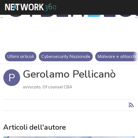
Ultimi articoli
Cybersecurity Nazionale
Malware e attacchi
Gerolamo Pellicanò
P
avvocato, Of counsel CBA
Articoli dell'autore