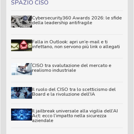
SPAZIO CISO
Cybersecurity360 Awards 2026: le sfide
della leadership antifragile
Falla in Outlook: apri un’e-mail e ti
infettano, non servono più link o allegati
CISO tra svalutazione del mercato e
realismo industriale
Il ruolo del CISO tra lo scetticismo del
Board e la rivoluzione dell’IA
Il jailbreak universale alla vigilia dell’AI
Act: ecco l’impatto nella sicurezza
aziendale