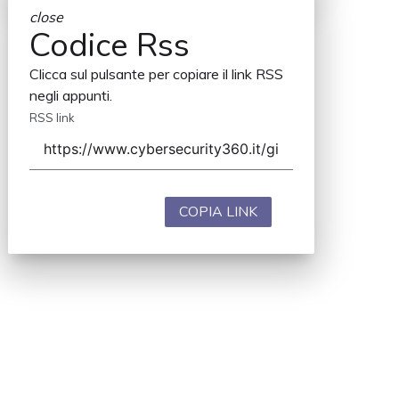
close
Codice Rss
Clicca sul pulsante per copiare il link RSS
negli appunti.
RSS link
COPIA LINK