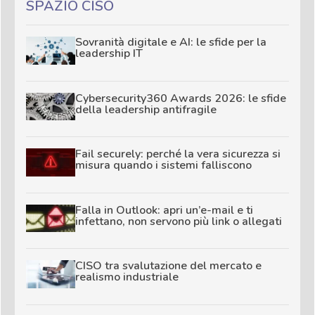
SPAZIO CISO
Sovranità digitale e AI: le sfide per la
leadership IT
Cybersecurity360 Awards 2026: le sfide
della leadership antifragile
Fail securely: perché la vera sicurezza si
misura quando i sistemi falliscono
Falla in Outlook: apri un’e-mail e ti
infettano, non servono più link o allegati
CISO tra svalutazione del mercato e
realismo industriale