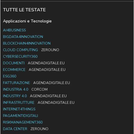
TUTTE LE TESTATE
Applicazioni e Tecnologie
AI4BUSINESS
BIGDATA4INNOVATION
BLOCKCHAIN4INNOVATION
CLOUD COMPUTING
ZEROUNO
CYBERSECURITY360
DOCUMENTI
AGENDADIGITALE.EU
ECOMMERCE
AGENDADIGITALE.EU
ESG360
FATTURAZIONE
AGENDADIGITALE.EU
INDUSTRIA 4.0
CORCOM
INDUSTRY 4.0
AGENDADIGITALE.EU
INFRASTRUTTURE
AGENDADIGITALE.EU
INTERNET4THINGS
PAGAMENTIDIGITALI
RISKMANAGEMENT360
DATA CENTER
ZEROUNO