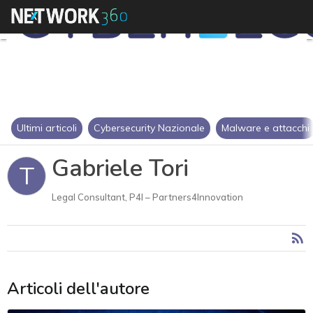
Ultimi articoli
Cybersecurity Nazionale
Malware e attacchi
Gabriele Tori
T
Legal Consultant, P4I – Partners4Innovation
Articoli dell'autore