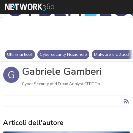
Ultimi articoli
Cybersecurity Nazionale
Malware e attacchi
Gabriele Gamberi
G
Cyber Security and Fraud Analyst CERTFin
Articoli dell'autore