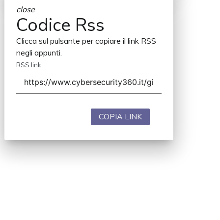
close
Codice Rss
Clicca sul pulsante per copiare il link RSS
negli appunti.
RSS link
COPIA LINK