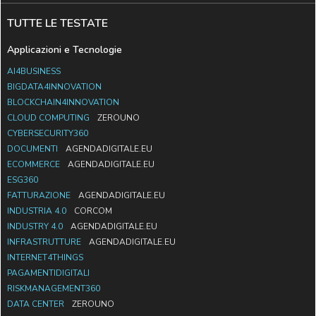
TUTTE LE TESTATE
Applicazioni e Tecnologie
AI4BUSINESS
BIGDATA4INNOVATION
BLOCKCHAIN4INNOVATION
CLOUD COMPUTING
ZEROUNO
CYBERSECURITY360
DOCUMENTI
AGENDADIGITALE.EU
ECOMMERCE
AGENDADIGITALE.EU
ESG360
FATTURAZIONE
AGENDADIGITALE.EU
INDUSTRIA 4.0
CORCOM
INDUSTRY 4.0
AGENDADIGITALE.EU
INFRASTRUTTURE
AGENDADIGITALE.EU
INTERNET4THINGS
PAGAMENTIDIGITALI
RISKMANAGEMENT360
DATA CENTER
ZEROUNO