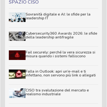
SPAZIO CISO
Sovranità digitale e AI: le sfide per la
leadership IT
Cybersecurity360 Awards 2026: le sfide
della leadership antifragile
Fail securely: perché la vera sicurezza si
misura quando i sistemi falliscono
Falla in Outlook: apri un’e-mail e ti
infettano, non servono più link o allegati
CISO tra svalutazione del mercato e
realismo industriale