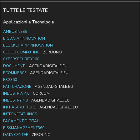
TUTTE LE TESTATE
Applicazioni e Tecnologie
AI4BUSINESS
BIGDATA4INNOVATION
BLOCKCHAIN4INNOVATION
CLOUD COMPUTING
ZEROUNO
CYBERSECURITY360
DOCUMENTI
AGENDADIGITALE.EU
ECOMMERCE
AGENDADIGITALE.EU
ESG360
FATTURAZIONE
AGENDADIGITALE.EU
INDUSTRIA 4.0
CORCOM
INDUSTRY 4.0
AGENDADIGITALE.EU
INFRASTRUTTURE
AGENDADIGITALE.EU
INTERNET4THINGS
PAGAMENTIDIGITALI
RISKMANAGEMENT360
DATA CENTER
ZEROUNO