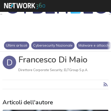
Ultimi articoli
Cybersecurity Nazionale
Malware e attacchi
Francesco Di Maio
D
Direttore Corporate Security, ELTGroup S.p.A.
Articoli dell'autore