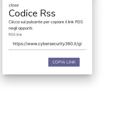
close
Codice Rss
Clicca sul pulsante per copiare il link RSS
negli appunti.
RSS link
COPIA LINK