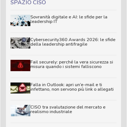
SPAZIO CISO
Sovranità digitale e AI: le sfide per la
leadership IT
Cybersecurity360 Awards 2026: le sfide
della leadership antifragile
Fail securely: perché la vera sicurezza si
misura quando i sistemi falliscono
Falla in Outlook: apri un’e-mail e ti
infettano, non servono più link o allegati
CISO tra svalutazione del mercato e
realismo industriale