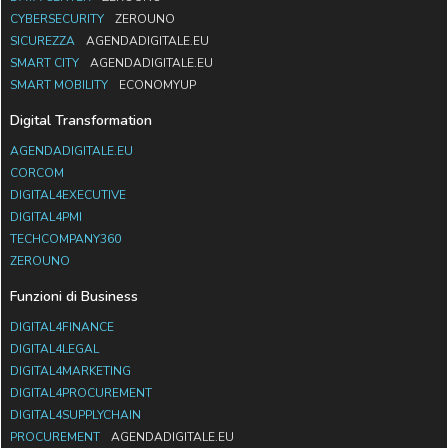
CYBERSECURITY
ZEROUNO
SICUREZZA
AGENDADIGITALE.EU
SMART CITY
AGENDADIGITALE.EU
SMART MOBILITY
ECONOMYUP
Digital Transformation
AGENDADIGITALE.EU
CORCOM
DIGITAL4EXECUTIVE
DIGITAL4PMI
TECHCOMPANY360
ZEROUNO
Funzioni di Business
DIGITAL4FINANCE
DIGITAL4LEGAL
DIGITAL4MARKETING
DIGITAL4PROCUREMENT
DIGITAL4SUPPLYCHAIN
PROCUREMENT
AGENDADIGITALE.EU