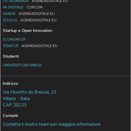
CITTADINANZA
AGENDADIGITALE.EU
PA DIGITALE
CORCOM
SANITÀ
AGENDADIGITALE.EU
SCUOLA
AGENDADIGITALE.EU
Startup e Open Innovation
ECONOMYUP
STARTUP
AGENDADIGITALE.EU
Studenti
UNIVERSITY2BUSINESS
Indirizzo
Via Moretto da Brescia, 22
Milano - Italia
CAP 20133
Contatti
Contatta il nostro team per maggiori informazioni