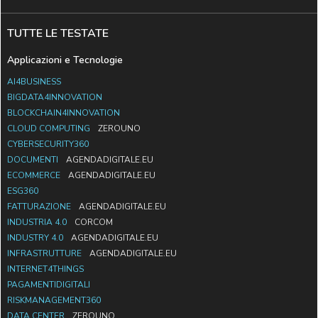
TUTTE LE TESTATE
Applicazioni e Tecnologie
AI4BUSINESS
BIGDATA4INNOVATION
BLOCKCHAIN4INNOVATION
CLOUD COMPUTING
ZEROUNO
CYBERSECURITY360
DOCUMENTI
AGENDADIGITALE.EU
ECOMMERCE
AGENDADIGITALE.EU
ESG360
FATTURAZIONE
AGENDADIGITALE.EU
INDUSTRIA 4.0
CORCOM
INDUSTRY 4.0
AGENDADIGITALE.EU
INFRASTRUTTURE
AGENDADIGITALE.EU
INTERNET4THINGS
PAGAMENTIDIGITALI
RISKMANAGEMENT360
DATA CENTER
ZEROUNO