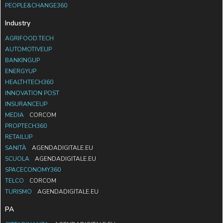
PEOPLE&CHANGE360
Industry
AGRIFOOD.TECH
AUTOMOTIVEUP
BANKINGUP
ENERGYUP
HEALTHTECH360
INNOVATION POST
INSURANCEUP
MEDIA
CORCOM
PROPTECH360
RETAILUP
SANITÀ
AGENDADIGITALE.EU
SCUOLA
AGENDADIGITALE.EU
SPACECONOMY360
TELCO
CORCOM
TURISMO
AGENDADIGITALE.EU
PA