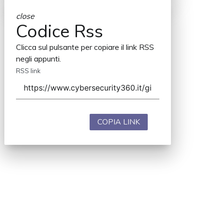
close
Codice Rss
Clicca sul pulsante per copiare il link RSS
negli appunti.
RSS link
COPIA LINK