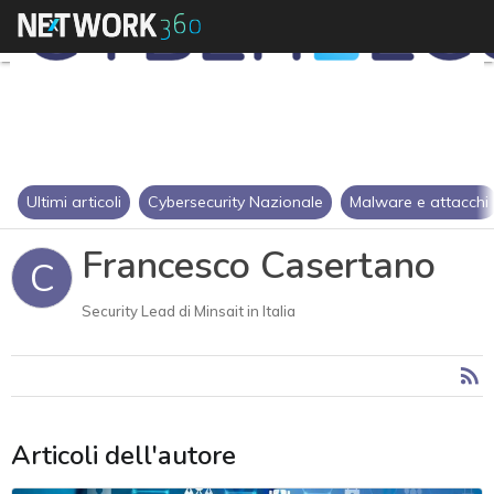
Ultimi articoli
Cybersecurity Nazionale
Malware e attacchi
Francesco Casertano
C
Security Lead di Minsait in Italia
Articoli dell'autore