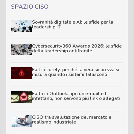
SPAZIO CISO
Sovranità digitale e AI: le sfide per la
leadership IT
Cybersecurity360 Awards 2026: le sfide
della leadership antifragile
Fail securely: perché la vera sicurezza si
misura quando i sistemi falliscono
Falla in Outlook: apri un’e-mail e ti
infettano, non servono più link o allegati
CISO tra svalutazione del mercato e
realismo industriale