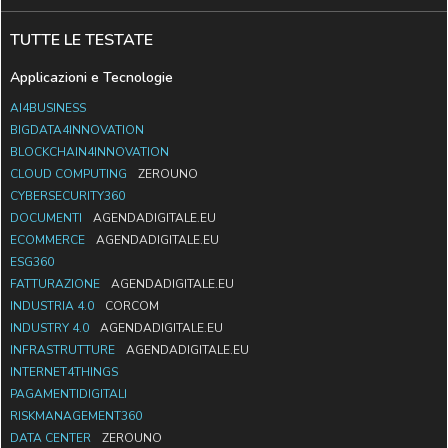
TUTTE LE TESTATE
Applicazioni e Tecnologie
AI4BUSINESS
BIGDATA4INNOVATION
BLOCKCHAIN4INNOVATION
CLOUD COMPUTING
ZEROUNO
CYBERSECURITY360
DOCUMENTI
AGENDADIGITALE.EU
ECOMMERCE
AGENDADIGITALE.EU
ESG360
FATTURAZIONE
AGENDADIGITALE.EU
INDUSTRIA 4.0
CORCOM
INDUSTRY 4.0
AGENDADIGITALE.EU
INFRASTRUTTURE
AGENDADIGITALE.EU
INTERNET4THINGS
PAGAMENTIDIGITALI
RISKMANAGEMENT360
DATA CENTER
ZEROUNO