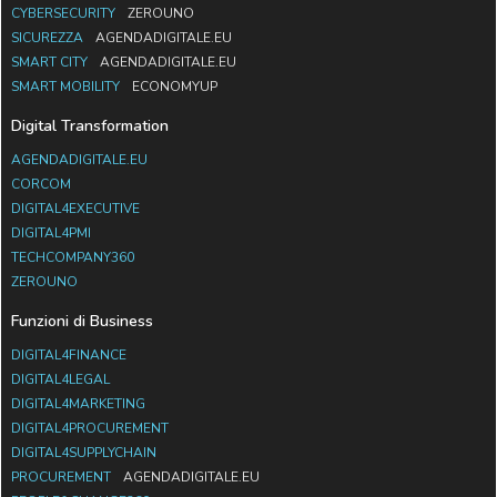
CYBERSECURITY
ZEROUNO
SICUREZZA
AGENDADIGITALE.EU
SMART CITY
AGENDADIGITALE.EU
SMART MOBILITY
ECONOMYUP
Digital Transformation
AGENDADIGITALE.EU
CORCOM
DIGITAL4EXECUTIVE
DIGITAL4PMI
TECHCOMPANY360
ZEROUNO
Funzioni di Business
DIGITAL4FINANCE
DIGITAL4LEGAL
DIGITAL4MARKETING
DIGITAL4PROCUREMENT
DIGITAL4SUPPLYCHAIN
PROCUREMENT
AGENDADIGITALE.EU