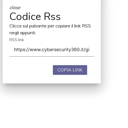
close
Codice Rss
Clicca sul pulsante per copiare il link RSS
negli appunti.
RSS link
COPIA LINK