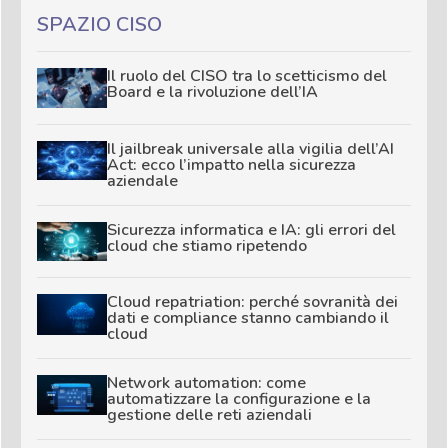
SPAZIO CISO
Il ruolo del CISO tra lo scetticismo del
Board e la rivoluzione dell’IA
Il jailbreak universale alla vigilia dell’AI
Act: ecco l’impatto nella sicurezza
aziendale
Sicurezza informatica e IA: gli errori del
cloud che stiamo ripetendo
Cloud repatriation: perché sovranità dei
dati e compliance stanno cambiando il
cloud
Network automation: come
automatizzare la configurazione e la
gestione delle reti aziendali