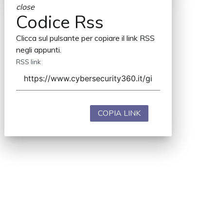
close
Codice Rss
Clicca sul pulsante per copiare il link RSS
negli appunti.
RSS link
COPIA LINK