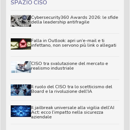
SPAZIO CISO
Cybersecurity360 Awards 2026: le sfide
della leadership antifragile
Falla in Outlook: apri un’e-mail e ti
infettano, non servono più link o allegati
CISO tra svalutazione del mercato e
realismo industriale
Il ruolo del CISO tra lo scetticismo del
Board e la rivoluzione dell’IA
Il jailbreak universale alla vigilia dell’AI
Act: ecco l’impatto nella sicurezza
aziendale