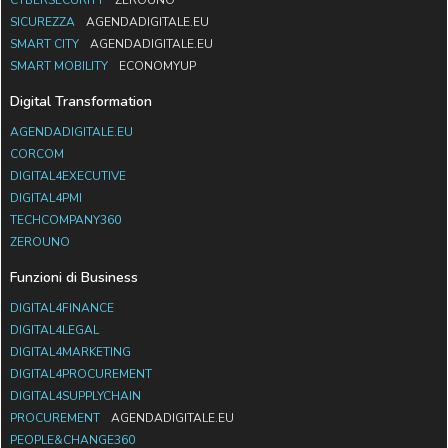
SICUREZZA
AGENDADIGITALE.EU
SMART CITY
AGENDADIGITALE.EU
SMART MOBILITY
ECONOMYUP
Digital Transformation
AGENDADIGITALE.EU
CORCOM
DIGITAL4EXECUTIVE
DIGITAL4PMI
TECHCOMPANY360
ZEROUNO
Funzioni di Business
DIGITAL4FINANCE
DIGITAL4LEGAL
DIGITAL4MARKETING
DIGITAL4PROCUREMENT
DIGITAL4SUPPLYCHAIN
PROCUREMENT
AGENDADIGITALE.EU
PEOPLE&CHANGE360