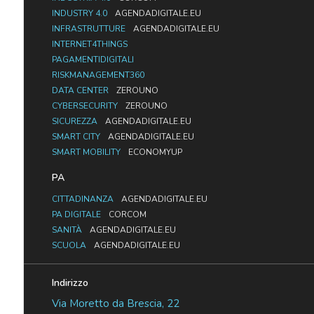
INDUSTRY 4.0
AGENDADIGITALE.EU
INFRASTRUTTURE
AGENDADIGITALE.EU
INTERNET4THINGS
PAGAMENTIDIGITALI
RISKMANAGEMENT360
DATA CENTER
ZEROUNO
CYBERSECURITY
ZEROUNO
SICUREZZA
AGENDADIGITALE.EU
SMART CITY
AGENDADIGITALE.EU
SMART MOBILITY
ECONOMYUP
PA
CITTADINANZA
AGENDADIGITALE.EU
PA DIGITALE
CORCOM
SANITÀ
AGENDADIGITALE.EU
SCUOLA
AGENDADIGITALE.EU
Indirizzo
Via Moretto da Brescia, 22