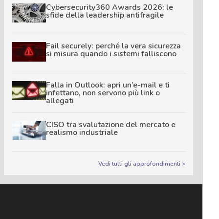
Cybersecurity360 Awards 2026: le
sfide della leadership antifragile
Fail securely: perché la vera sicurezza
si misura quando i sistemi falliscono
Falla in Outlook: apri un’e-mail e ti
infettano, non servono più link o
allegati
CISO tra svalutazione del mercato e
realismo industriale
Vedi tutti gli approfondimenti >