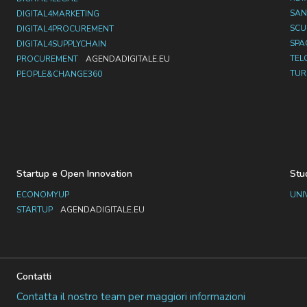
SAN
DIGITAL4MARKETING
SC
DIGITAL4PROCUREMENT
SPA
DIGITAL4SUPPLYCHAIN
TEL
PROCUREMENT
AGENDADIGITALE.EU
TUR
PEOPLE&CHANGE360
Startup e Open Innovation
Stu
ECONOMYUP
UNI
STARTUP
AGENDADIGITALE.EU
Contatti
Contatta il nostro team per maggiori informazioni