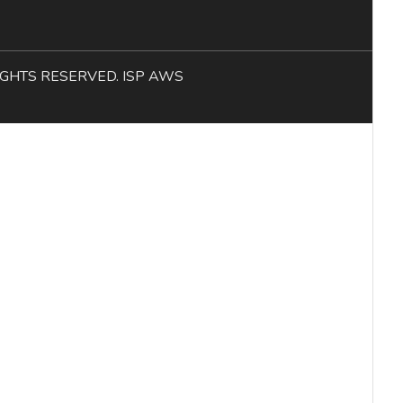
L RIGHTS RESERVED. ISP AWS