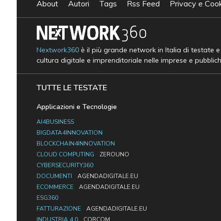
About
Autori
Tags
Rss Feed
Privacy e Cook
Nextwork360
è il più grande network in Italia di testate 
cultura digitale e imprenditoriale nelle imprese e pubblic
TUTTE LE TESTATE
Applicazioni e Tecnologie
AI4BUSINESS
BIGDATA4INNOVATION
BLOCKCHAIN4INNOVATION
CLOUD COMPUTING
ZEROUNO
CYBERSECURITY360
DOCUMENTI
AGENDADIGITALE.EU
ECOMMERCE
AGENDADIGITALE.EU
ESG360
FATTURAZIONE
AGENDADIGITALE.EU
INDUSTRIA 4.0
CORCOM