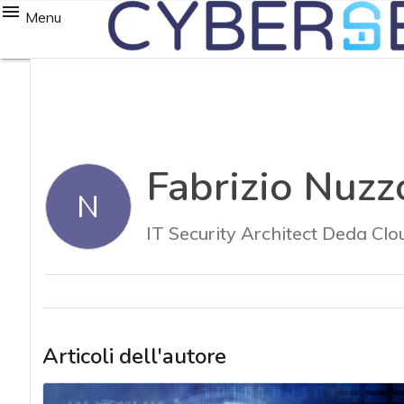
Menu
Fabrizio Nuzz
N
IT Security Architect Deda Clo
Articoli dell'autore