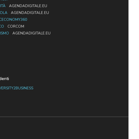
ITÀ
AGENDADIGITALE.EU
UOLA
AGENDADIGITALE.EU
CECONOMY360
CO
CORCOM
ISMO
AGENDADIGITALE.EU
denti
VERSITY2BUSINESS