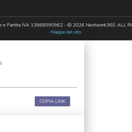
ale e Partita IVA 13868590962 - © 2026 Nextwork360. AL
Mappa del sito
i.
COPIA LINK