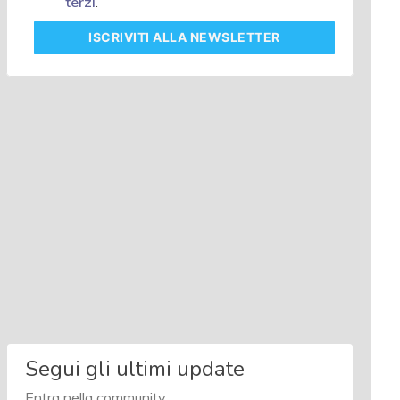
terzi
.
ISCRIVITI
ALLA NEWSLETTER
Segui gli ultimi update
Entra nella community