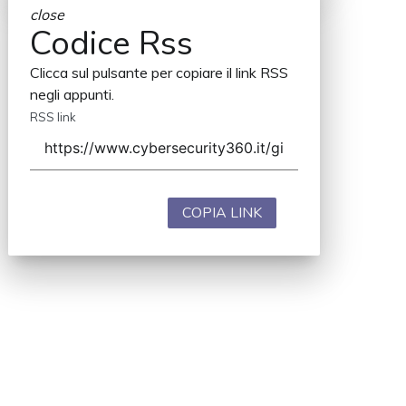
close
Codice Rss
Clicca sul pulsante per copiare il link RSS
negli appunti.
RSS link
COPIA LINK