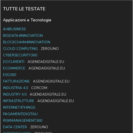
TUTTE LE TESTATE
Applicazioni e Tecnologie
AI4BUSINESS
BIGDATA4INNOVATION
BLOCKCHAIN4INNOVATION
CLOUD COMPUTING
ZEROUNO
CYBERSECURITY360
DOCUMENTI
AGENDADIGITALE.EU
ECOMMERCE
AGENDADIGITALE.EU
ESG360
FATTURAZIONE
AGENDADIGITALE.EU
INDUSTRIA 4.0
CORCOM
INDUSTRY 4.0
AGENDADIGITALE.EU
INFRASTRUTTURE
AGENDADIGITALE.EU
INTERNET4THINGS
PAGAMENTIDIGITALI
RISKMANAGEMENT360
DATA CENTER
ZEROUNO