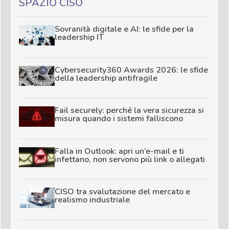
SPAZIO CISO
Sovranità digitale e AI: le sfide per la
leadership IT
Cybersecurity360 Awards 2026: le sfide
della leadership antifragile
Fail securely: perché la vera sicurezza si
misura quando i sistemi falliscono
Falla in Outlook: apri un’e-mail e ti
infettano, non servono più link o allegati
CISO tra svalutazione del mercato e
realismo industriale