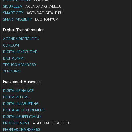
SICUREZZA
AGENDADIGITALE.EU
SMART CITY
AGENDADIGITALE.EU
SMART MOBILITY
ECONOMYUP
Digital Transformation
AGENDADIGITALE.EU
CORCOM
DIGITAL4EXECUTIVE
DIGITAL4PMI
TECHCOMPANY360
ZEROUNO
Funzioni di Business
DIGITAL4FINANCE
DIGITAL4LEGAL
DIGITAL4MARKETING
DIGITAL4PROCUREMENT
DIGITAL4SUPPLYCHAIN
PROCUREMENT
AGENDADIGITALE.EU
PEOPLE&CHANGE360