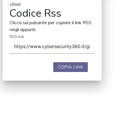
close
Codice Rss
Clicca sul pulsante per copiare il link RSS
negli appunti.
RSS link
COPIA LINK