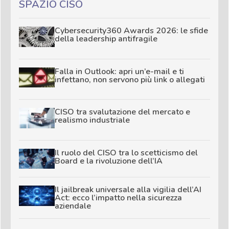
SPAZIO CISO
Cybersecurity360 Awards 2026: le sfide
della leadership antifragile
Falla in Outlook: apri un’e-mail e ti
infettano, non servono più link o allegati
CISO tra svalutazione del mercato e
realismo industriale
Il ruolo del CISO tra lo scetticismo del
Board e la rivoluzione dell’IA
Il jailbreak universale alla vigilia dell’AI
Act: ecco l’impatto nella sicurezza
aziendale