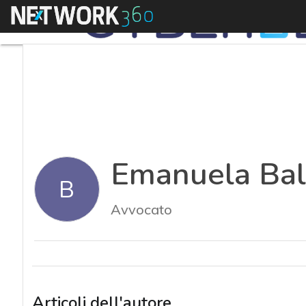
Menu
Emanuela Bal
B
Avvocato
Articoli dell'autore