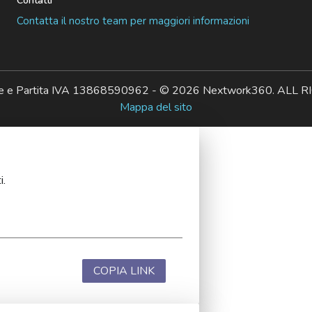
Contatti
Contatta il nostro team per maggiori informazioni
ale e Partita IVA 13868590962 - © 2026 Nextwork360. AL
Mappa del sito
i.
COPIA LINK