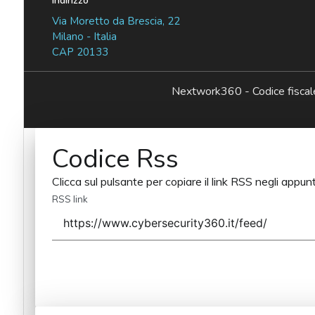
Indirizzo
Via Moretto da Brescia, 22
Milano - Italia
CAP 20133
Nextwork360 - Codice fisc
Codice Rss
Clicca sul pulsante per copiare il link RSS negli appunt
RSS link