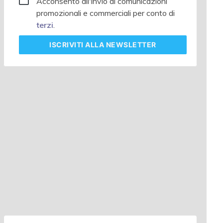
Acconsento all'invio di comunicazioni
promozionali e commerciali per conto di
terzi
.
ISCRIVITI
ALLA NEWSLETTER