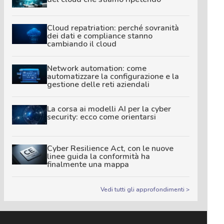
Cloud repatriation: perché sovranità
dei dati e compliance stanno
cambiando il cloud
Network automation: come
automatizzare la configurazione e la
gestione delle reti aziendali
La corsa ai modelli AI per la cyber
security: ecco come orientarsi
Cyber Resilience Act, con le nuove
linee guida la conformità ha
finalmente una mappa
Vedi tutti gli approfondimenti >