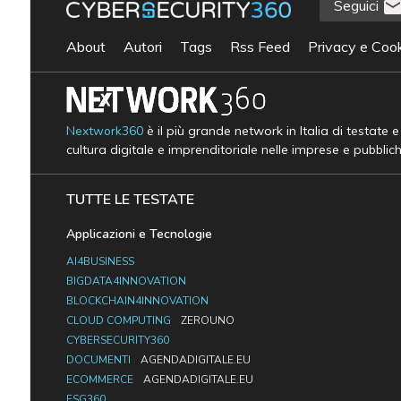
Seguici
About
Autori
Tags
Rss Feed
Privacy e Cook
Nextwork360
è il più grande network in Italia di testate 
cultura digitale e imprenditoriale nelle imprese e pubblic
TUTTE LE TESTATE
Applicazioni e Tecnologie
AI4BUSINESS
BIGDATA4INNOVATION
BLOCKCHAIN4INNOVATION
CLOUD COMPUTING
ZEROUNO
CYBERSECURITY360
DOCUMENTI
AGENDADIGITALE.EU
ECOMMERCE
AGENDADIGITALE.EU
ESG360