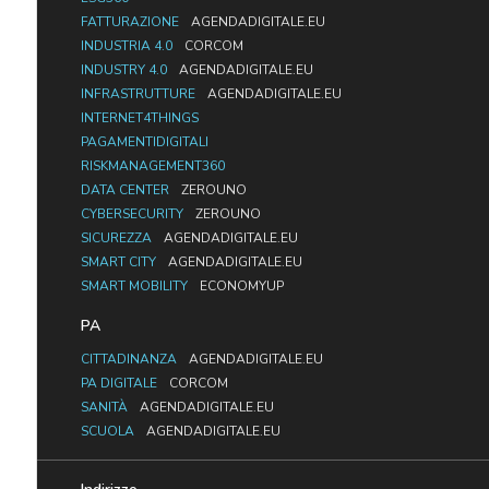
FATTURAZIONE
AGENDADIGITALE.EU
INDUSTRIA 4.0
CORCOM
INDUSTRY 4.0
AGENDADIGITALE.EU
INFRASTRUTTURE
AGENDADIGITALE.EU
INTERNET4THINGS
PAGAMENTIDIGITALI
RISKMANAGEMENT360
DATA CENTER
ZEROUNO
CYBERSECURITY
ZEROUNO
SICUREZZA
AGENDADIGITALE.EU
SMART CITY
AGENDADIGITALE.EU
SMART MOBILITY
ECONOMYUP
PA
CITTADINANZA
AGENDADIGITALE.EU
PA DIGITALE
CORCOM
SANITÀ
AGENDADIGITALE.EU
SCUOLA
AGENDADIGITALE.EU