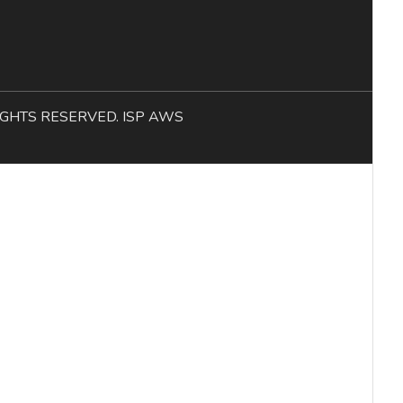
L RIGHTS RESERVED. ISP AWS