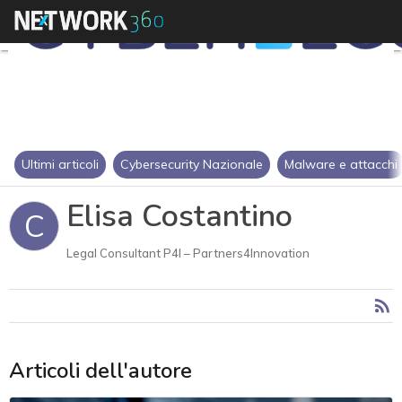
Ultimi articoli
Cybersecurity Nazionale
Malware e attacchi
Elisa Costantino
C
Legal Consultant P4I – Partners4Innovation
Articoli dell'autore