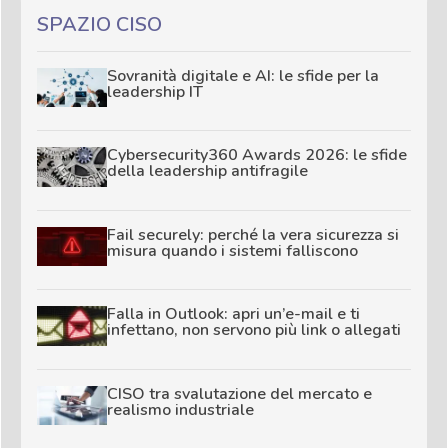
SPAZIO CISO
Sovranità digitale e AI: le sfide per la
leadership IT
Cybersecurity360 Awards 2026: le sfide
della leadership antifragile
Fail securely: perché la vera sicurezza si
misura quando i sistemi falliscono
Falla in Outlook: apri un’e-mail e ti
infettano, non servono più link o allegati
CISO tra svalutazione del mercato e
realismo industriale