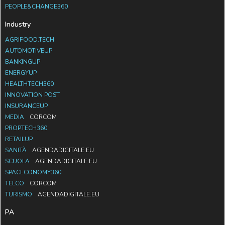
PEOPLE&CHANGE360
Industry
AGRIFOOD.TECH
AUTOMOTIVEUP
BANKINGUP
ENERGYUP
HEALTHTECH360
INNOVATION POST
INSURANCEUP
MEDIA
CORCOM
PROPTECH360
RETAILUP
SANITÀ
AGENDADIGITALE.EU
SCUOLA
AGENDADIGITALE.EU
SPACECONOMY360
TELCO
CORCOM
TURISMO
AGENDADIGITALE.EU
PA