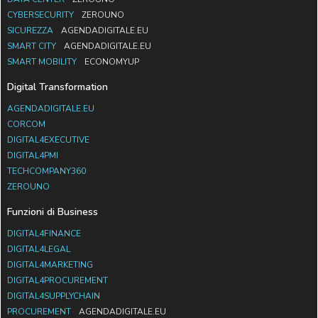
CYBERSECURITY
ZEROUNO
SICUREZZA
AGENDADIGITALE.EU
SMART CITY
AGENDADIGITALE.EU
SMART MOBILITY
ECONOMYUP
Digital Transformation
AGENDADIGITALE.EU
CORCOM
DIGITAL4EXECUTIVE
DIGITAL4PMI
TECHCOMPANY360
ZEROUNO
Funzioni di Business
DIGITAL4FINANCE
DIGITAL4LEGAL
DIGITAL4MARKETING
DIGITAL4PROCUREMENT
DIGITAL4SUPPLYCHAIN
PROCUREMENT
AGENDADIGITALE.EU