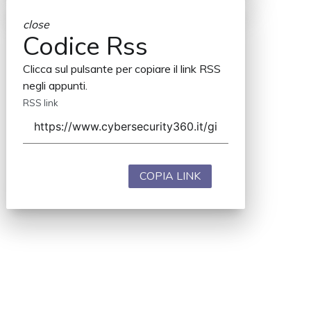
close
Codice Rss
Clicca sul pulsante per copiare il link RSS
negli appunti.
RSS link
COPIA LINK