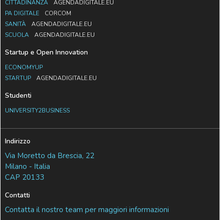
CITTADINANZA
AGENDADIGITALE.EU
PA DIGITALE
CORCOM
SANITÀ
AGENDADIGITALE.EU
SCUOLA
AGENDADIGITALE.EU
Startup e Open Innovation
ECONOMYUP
STARTUP
AGENDADIGITALE.EU
Studenti
UNIVERSITY2BUSINESS
Indirizzo
Via Moretto da Brescia, 22
Milano - Italia
CAP 20133
Contatti
Contatta il nostro team per maggiori informazioni